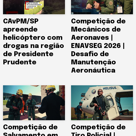
CAvPM/SP
Competição de
apreende
Mecânicos de
helicóptero com
Aeronaves |
drogas na região
ENAVSEG 2026 |
de Presidente
Desafio de
Prudente
Manutenção
Aeronáutica
Competição de
Competição de
Salvamento em
Tiro Policial |