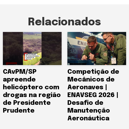
Relacionados
CAvPM/SP
Competição de
apreende
Mecânicos de
helicóptero com
Aeronaves |
drogas na região
ENAVSEG 2026 |
de Presidente
Desafio de
Prudente
Manutenção
Aeronáutica