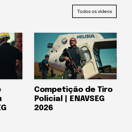
Todos os vídeos
e
Competição de Tiro
m
Policial | ENAVSEG
EG
2026