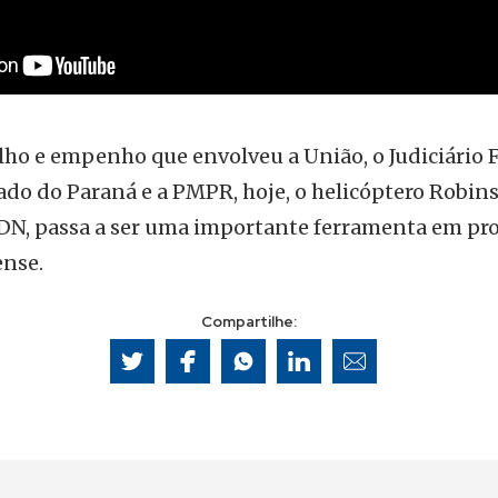
ho e empenho que envolveu a União, o Judiciário F
do do Paraná e a PMPR, hoje, o helicóptero Robins
DN, passa a ser uma importante ferramenta em pr
ense.
Compartilhe: