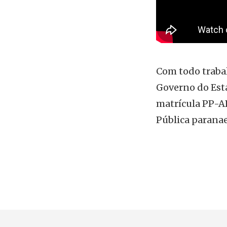
autoridades
Com todo trabal
Governo do Esta
matrícula PP-A
Pública parana