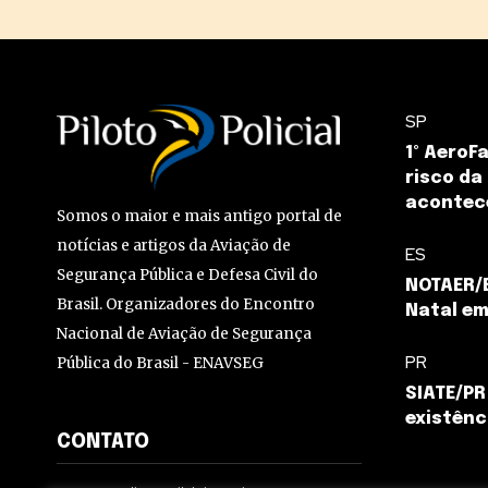
SP
1º AeroF
risco da
acontec
Somos o maior e mais antigo portal de
notícias e artigos da Aviação de
ES
Segurança Pública e Defesa Civil do
NOTAER/E
Brasil. Organizadores do Encontro
Natal em 
Nacional de Aviação de Segurança
PR
Pública do Brasil - ENAVSEG
SIATE/P
existênc
CONTATO