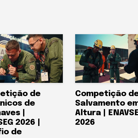
etição de
Competição d
nicos de
Salvamento e
aves |
Altura | ENAVS
EG 2026 |
2026
io de