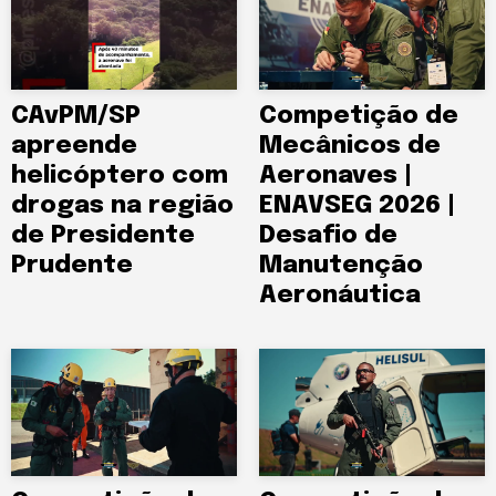
CAvPM/SP
Competição de
apreende
Mecânicos de
helicóptero com
Aeronaves |
drogas na região
ENAVSEG 2026 |
de Presidente
Desafio de
Prudente
Manutenção
Aeronáutica