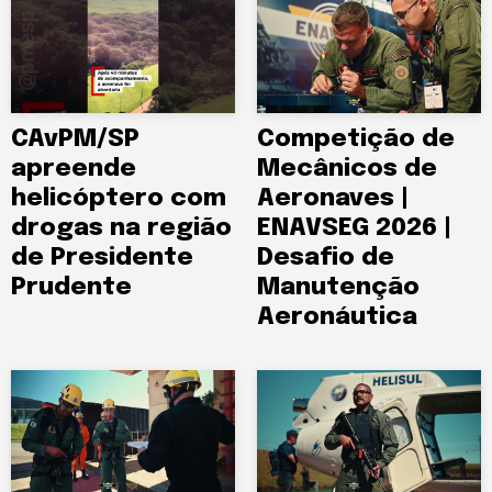
CAvPM/SP
Competição de
apreende
Mecânicos de
helicóptero com
Aeronaves |
drogas na região
ENAVSEG 2026 |
de Presidente
Desafio de
Prudente
Manutenção
Aeronáutica