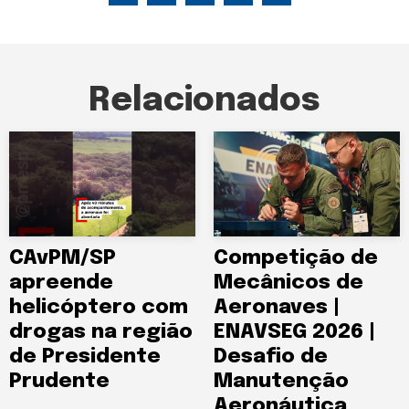
Relacionados
CAvPM/SP
Competição de
apreende
Mecânicos de
helicóptero com
Aeronaves |
drogas na região
ENAVSEG 2026 |
de Presidente
Desafio de
Prudente
Manutenção
Aeronáutica