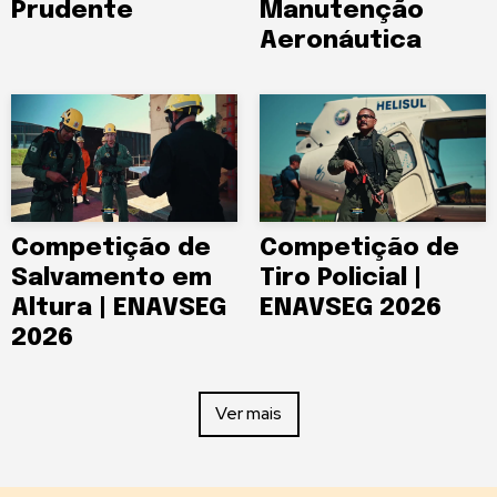
Prudente
Manutenção
Aeronáutica
Competição de
Competição de
Salvamento em
Tiro Policial |
Altura | ENAVSEG
ENAVSEG 2026
2026
Ver mais