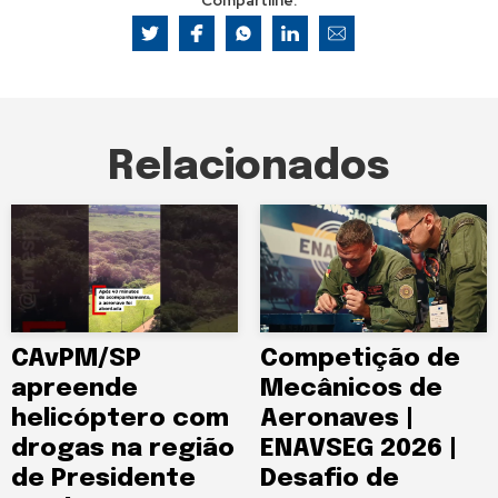
Compartilhe:
Relacionados
CAvPM/SP
Competição de
apreende
Mecânicos de
helicóptero com
Aeronaves |
drogas na região
ENAVSEG 2026 |
de Presidente
Desafio de