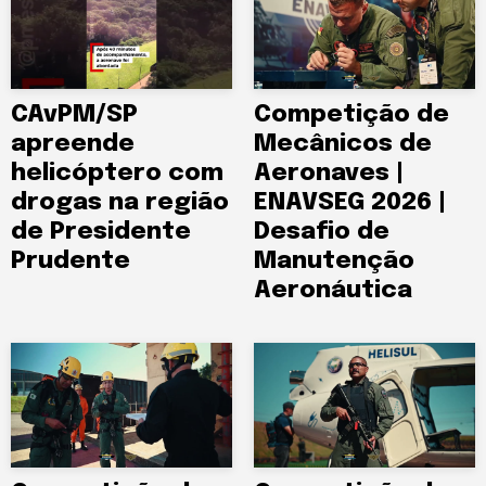
CAvPM/SP
Competição de
apreende
Mecânicos de
helicóptero com
Aeronaves |
drogas na região
ENAVSEG 2026 |
de Presidente
Desafio de
Prudente
Manutenção
Aeronáutica