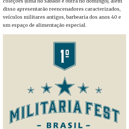
coleções (uma no sábado e outra no domingo), além
disso apresentarão reencenadores caracterizados,
veículos militares antigos, barbearia dos anos 40 e
um espaço de alimentação especial.