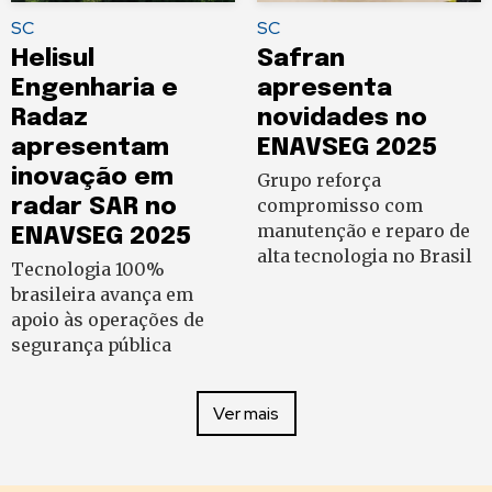
SC
SC
Helisul
Safran
Engenharia e
apresenta
Radaz
novidades no
apresentam
ENAVSEG 2025
inovação em
Grupo reforça
radar SAR no
compromisso com
manutenção e reparo de
ENAVSEG 2025
alta tecnologia no Brasil
Tecnologia 100%
brasileira avança em
apoio às operações de
segurança pública
Ver mais