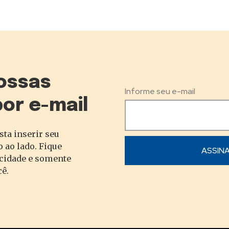
ossas
Informe seu e-mail
por e-mail
sta inserir seu
 ao lado. Fique
acidade e somente
cê.