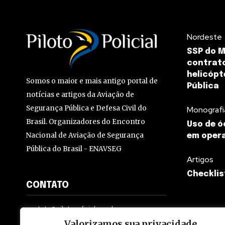
Nordeste
SSP do 
contrato
helicópt
Somos o maior e mais antigo portal de
Pública
notícias e artigos da Aviação de
Segurança Pública e Defesa Civil do
Monografi
Brasil. Organizadores do Encontro
Uso de ó
Nacional de Aviação de Segurança
em opera
Pública do Brasil - ENAVSEG
Artigos
Checklis
CONTATO
contato@pilotopolicial.com.br
Valorizamos sua privacidade