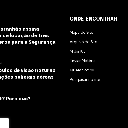
ONDE ENCONTRAR
Maranhão assina
Mapa do Site
 de locação de três
Arquivo do Site
eros para a Segurança
Midia Kit
Enviar Matéria
a
Quem Somos
culos de visão noturna
ções policiais aéreas
Pesquisar no site
t? Para que?