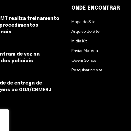
ONDE ENCONTRAR
MT realiza treinamento
Mapa do Site
 procedimentos
Arquivo do Site
onais
Midia Kit
Enviar Matéria
ntram de vez na
Quem Somos
dos policiais
Pesquisar no site
de de entrega de
ens ao GOA/CBMERJ