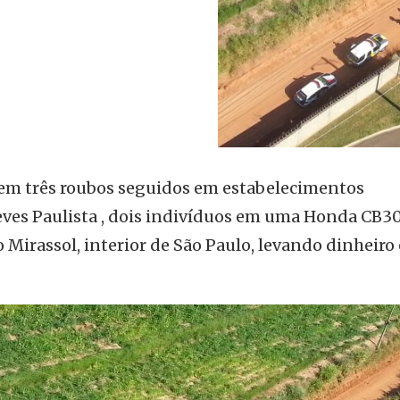
rem três roubos seguidos em estabelecimentos
eves Paulista , dois indivíduos em uma Honda CB30
 Mirassol, interior de São Paulo, levando dinheiro 