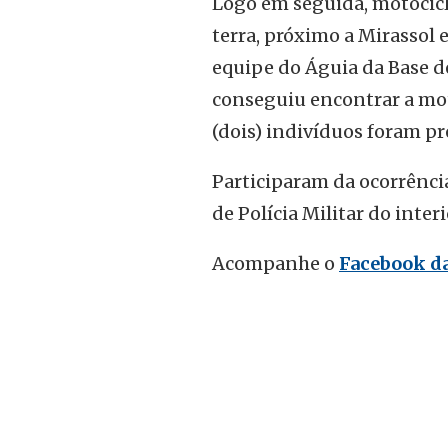
Logo em seguida, motocic
terra, próximo a Mirassol
equipe do Águia da Base d
conseguiu encontrar a moto
(dois) indivíduos foram pr
Participaram da ocorrência,
de Polícia Militar do interi
Acompanhe o
Facebook da