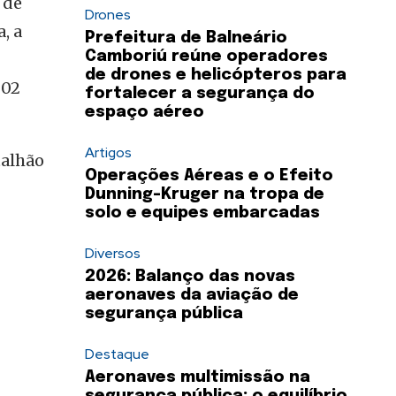
 de
Drones
, a
Prefeitura de Balneário
Camboriú reúne operadores
de drones e helicópteros para
 02
fortalecer a segurança do
espaço aéreo
Artigos
talhão
Operações Aéreas e o Efeito
Dunning-Kruger na tropa de
solo e equipes embarcadas
Diversos
2026: Balanço das novas
aeronaves da aviação de
segurança pública
Destaque
Aeronaves multimissão na