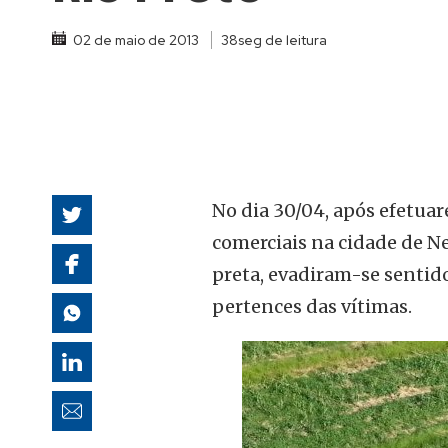
autoridades
02 de maio de 2013
38seg de leitura
No dia 30/04, após efetua
comerciais na cidade de N
preta, evadiram-se sentido
pertences das vítimas.