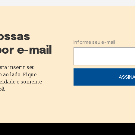
ossas
Informe seu e-mail
por e-mail
sta inserir seu
 ao lado. Fique
acidade e somente
cê.