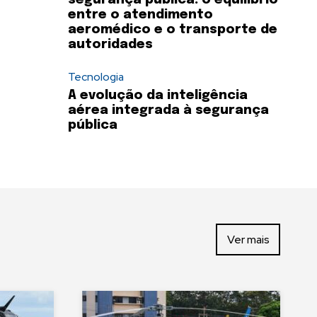
segurança pública: o equilíbrio
entre o atendimento
aeromédico e o transporte de
autoridades
Tecnologia
A evolução da inteligência
aérea integrada à segurança
pública
Ver mais