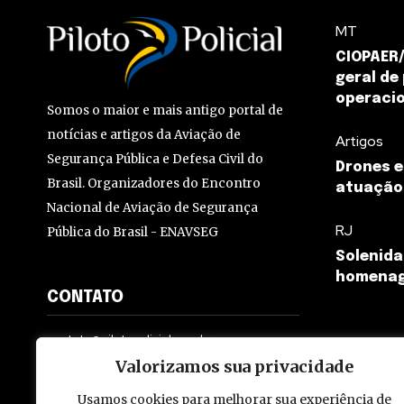
MT
CIOPAER/
geral de
operaci
Somos o maior e mais antigo portal de
notícias e artigos da Aviação de
Artigos
Segurança Pública e Defesa Civil do
Drones e
Brasil. Organizadores do Encontro
atuação 
Nacional de Aviação de Segurança
RJ
Pública do Brasil - ENAVSEG
Solenida
homenag
CONTATO
contato@pilotopolicial.com.br
Valorizamos sua privacidade
Usamos cookies para melhorar sua experiência de