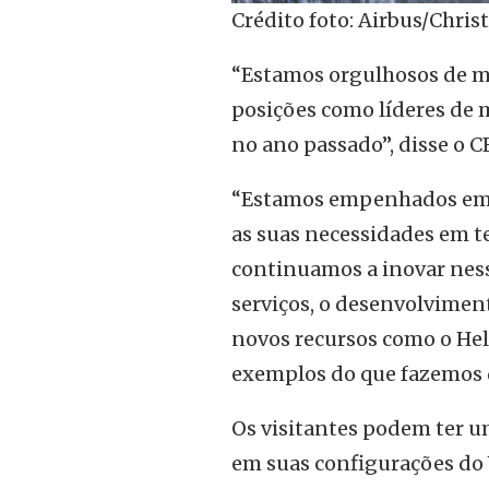
Crédito foto: Airbus/Christ
“Estamos orgulhosos de m
posições como líderes de 
no ano passado”, disse o C
“Estamos empenhados em f
as suas necessidades em t
continuamos a inovar nessa
serviços, o desenvolvimen
novos recursos como o Hel
exemplos do que fazemos d
Os visitantes podem ter u
em suas configurações do V