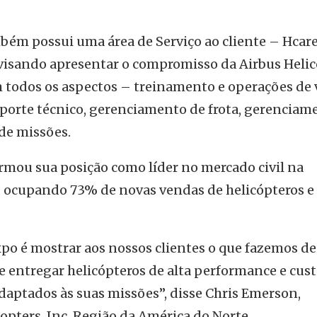
ém possui uma área de Serviço ao cliente – Hcar
visando apresentar o compromisso da Airbus Helic
m todos os aspectos – treinamento e operações de 
uporte técnico, gerenciamento de frota, gerenciam
 de missões.
irmou sua posição como líder no mercado civil na
, ocupando 73% de novas vendas de helicópteros e
xpo é mostrar aos nossos clientes o que fazemos de
 e entregar helicópteros de alta performance e cus
daptados às suas missões”, disse Chris Emerson,
opters, Inc. Região da América do Norte.