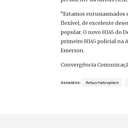
“Estamos entusiasmados e
flexível, de excelente de
popular. O novo H145 do D
primeiro H145 policial na 
Emerson.
Convergência Comunicação
Airbus Helicopters
Assuntos: