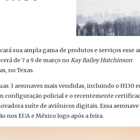
acará sua ampla gama de produtos e serviços esse 
cerá de 7 a 9 de março no
Kay Bailey Hutchinson
s, no Texas.
uas 3 aeronaves mais vendidas, incluindo o H130 
m configuração policial e o recentemente certifica
ovadora suíte de aviônicos digitais. Essa aeronave 
 nos EUA e México logo após a feira.