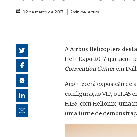
autoridades
02 de março de 2017
2min de leitura
A Airbus Helicopters dest
Heli-Expo 2017, que aconte
Convention Center
em Dalla
Acontecerá exposição de s
configuração VIP, o H145 e
H135, com Helionix, uma in
uma turnê de demonstração