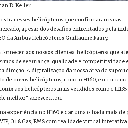
ian D. Keller
ostrar esses helicópteros que confirmaram suas
mercado, apesar dos desafios enfrentados pela ind
EO da Airbus Helicópteros Guillaume Faury.
ornecer, aos nossos clientes, helicópteros que a
ermos de segurança, qualidade e competitividade 
 direção. A digitalização da nossa área de suporte
to de novos helicópteros, como o H160, e o increm
ionix aos helicópteros mais vendidos como o H135,
e melhor”, acrescentou.
ma experiência no H160 e dar uma olhada mais de 
IP, Oil&Gas, EMS com realidade virtual interativa