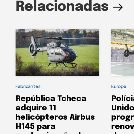
Relacionadas
Fabricantes
Europa
República Tcheca
Políc
adquire 11
Unido
helicópteros Airbus
prog
H145 para
renov