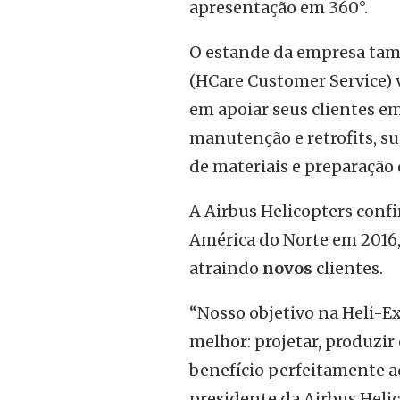
apresentação em 360°.
O estande da empresa tamb
(HCare Customer Service) 
em apoiar seus clientes e
manutenção e retrofits, s
de materiais e preparação
A Airbus Helicopters conf
América do Norte em 2016
atraindo
novos
clientes.
“Nosso objetivo na Heli-E
melhor: projetar, produzir
benefício perfeitamente a
presidente da Airbus Helic