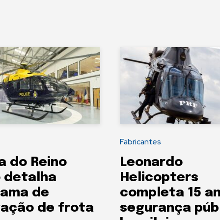
Fabricantes
ia do Reino
Leonardo
 detalha
Helicopters
rama de
completa 15 a
ação de frota
segurança púb