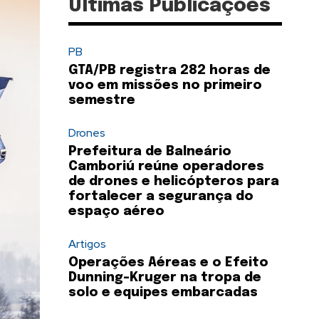
Últimas Publicações
PB
GTA/PB registra 282 horas de
voo em missões no primeiro
semestre
Drones
Prefeitura de Balneário
Camboriú reúne operadores
de drones e helicópteros para
fortalecer a segurança do
espaço aéreo
Artigos
Operações Aéreas e o Efeito
Dunning-Kruger na tropa de
solo e equipes embarcadas