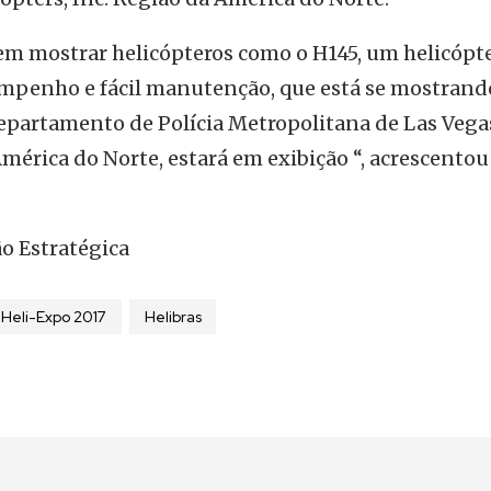
m mostrar helicópteros como o H145, um helicópt
sempenho e fácil manutenção, que está se mostrand
epartamento de Polícia Metropolitana de Las Vegas
América do Norte, estará em exibição “, acrescentou
 Estratégica
Heli-Expo 2017
Helibras