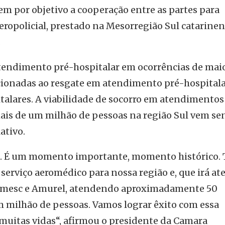
em por objetivo a cooperação entre as partes para
ropolicial, prestado na Mesorregião Sul catarinen
.
 atendimento pré-hospitalar em ocorrências de mai
cionadas ao resgate em atendimento pré-hospitala
italares. A viabilidade de socorro em atendimentos
ais de um milhão de pessoas na região Sul vem se
ativo.
ção. É um momento importante, momento histórico.
 serviço aeromédico para nossa região e, que irá at
 Amesc e Amurel, atendendo aproximadamente 50
 milhão de pessoas. Vamos lograr êxito com essa
 muitas vidas“, afirmou o presidente da Camara