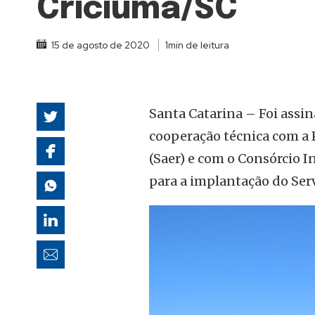
Criciúma/SC
autoridades
15 de agosto de 2020
1min de leitura
Santa Catarina – Foi assin
cooperação técnica com a P
(Saer) e com o Consórcio 
para a implantação do Ser