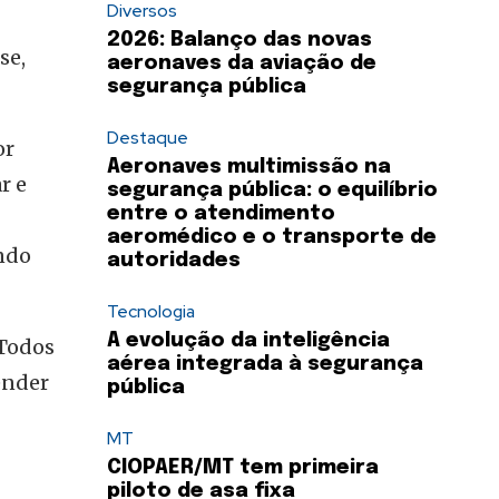
Diversos
2026: Balanço das novas
se,
aeronaves da aviação de
segurança pública
Destaque
or
Aeronaves multimissão na
r e
segurança pública: o equilíbrio
entre o atendimento
aeromédico e o transporte de
ndo
autoridades
Tecnologia
A evolução da inteligência
 Todos
aérea integrada à segurança
ender
pública
MT
CIOPAER/MT tem primeira
piloto de asa fixa