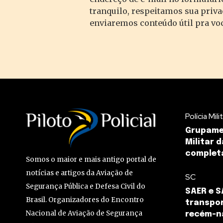
tranquilo, respeitamos sua priv
enviaremos conteúdo útil pra vo
Polícia Mili
Grupamen
Militar 
completa
Somos o maior e mais antigo portal de
notícias e artigos da Aviação de
SC
Segurança Pública e Defesa Civil do
SAER e S
Brasil. Organizadores do Encontro
transpo
Nacional de Aviação de Segurança
recém-n