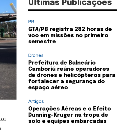
Últimas Publicações
PB
GTA/PB registra 282 horas de
voo em missões no primeiro
semestre
Drones
Prefeitura de Balneário
Camboriú reúne operadores
de drones e helicópteros para
fortalecer a segurança do
espaço aéreo
Artigos
Operações Aéreas e o Efeito
Dunning-Kruger na tropa de
foi
solo e equipes embarcadas
a