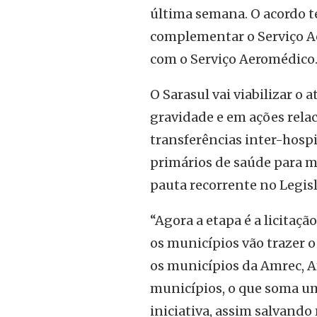
última semana. O acordo t
complementar o Serviço Ae
com o Serviço Aeromédico
O Sarasul vai viabilizar o
gravidade e em ações rela
transferências inter-hosp
primários de saúde para m
pauta recorrente no Legisl
“Agora a etapa é a licita
os municípios vão trazer o
os municípios da Amrec,
municípios, o que soma um
iniciativa, assim salvando