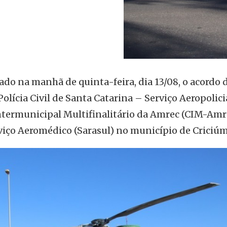
ado na manhã de quinta-feira, dia 13/08, o acordo 
olícia Civil de Santa Catarina – Serviço Aeropolici
Intermunicipal Multifinalitário da Amrec (CIM-Amr
viço Aeromédico (Sarasul) no município de Criciúm