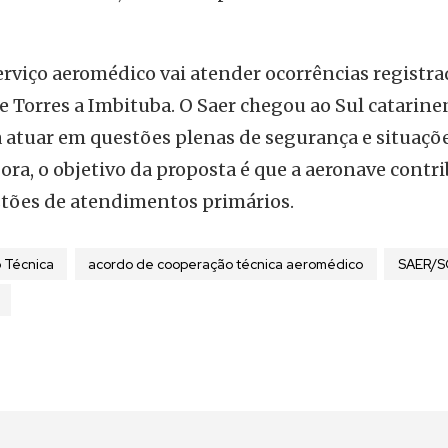
erviço aeromédico vai atender ocorrências registra
e Torres a Imbituba. O Saer chegou ao Sul catarine
atuar em questões plenas de segurança e situaçõ
ra, o objetivo da proposta é que a aeronave contr
stões de atendimentos primários.
 Técnica
acordo de cooperação técnica aeromédico
SAER/S