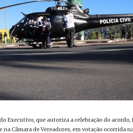
 do Executivo, que autoriza a celebração do acordo, 
 na Câmara de Vereadores, em votação ocorrida n