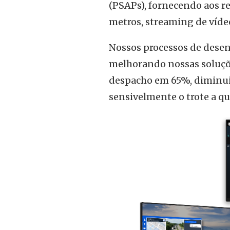
(PSAPs), fornecendo aos r
metros, streaming de vídeo
Nossos processos de dese
melhorando nossas soluçõ
despacho em 65%, diminuir 
sensivelmente o trote a qu