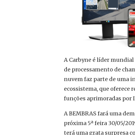
A Carbyne é líder mundial
de processamento de cham
nuvem faz parte de uma in
ecossistema, que oferece 
funções aprimoradas por I
A BEMBRAS fará uma demo
próxima 5ª feira 30/05/20
terá uma grata surpresa co