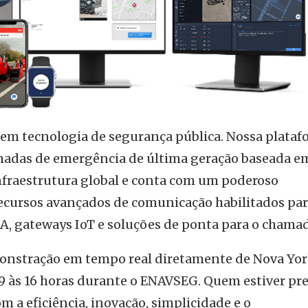
 em tecnologia de segurança pública. Nossa plata
adas de emergência de última geração baseada e
fraestrutura global e conta com um poderoso
recursos avançados de comunicação habilitados para
A, gateways IoT e soluções de ponta para o chamad
nstração em tempo real diretamente de Nova Yor
19 às 16 horas durante o ENAVSEG. Quem estiver pr
m a eficiência, inovação, simplicidade e o