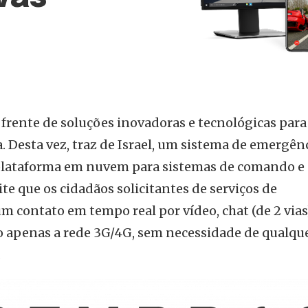
rente de soluções inovadoras e tecnológicas para
. Desta vez, traz de Israel, um sistema de emergên
ataforma em nuvem para sistemas de comando e
te que os cidadãos solicitantes de serviços de
 contato em tempo real por vídeo, chat (de 2 vias
do apenas a rede 3G/4G, sem necessidade de qualqu
.