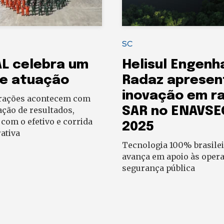
SC
L celebra um
Helisul Engenh
de atuação
Radaz aprese
inovação em r
ações acontecem com
SAR no ENAVSE
ção de resultados,
com o efetivo e corrida
2025
ativa
Tecnologia 100% brasilei
avança em apoio às oper
segurança pública