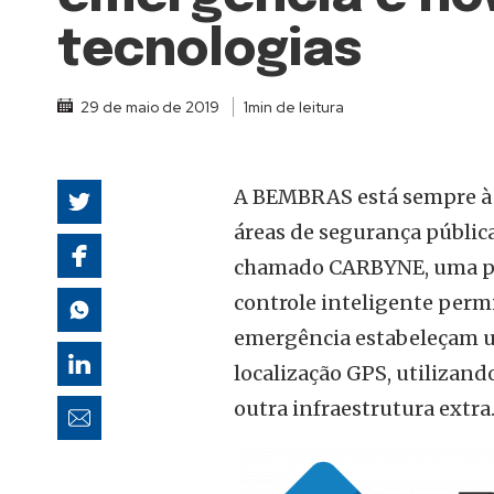
autoridades
tecnologias
29 de maio de 2019
1min de leitura
A BEMBRAS está sempre à f
áreas de segurança pública
chamado CARBYNE, uma pl
controle inteligente permi
emergência estabeleçam um
localização GPS, utilizan
outra infraestrutura extra