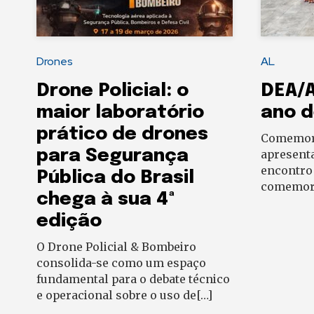
Drones
AL
Drone Policial: o
DEA/A
maior laboratório
ano 
prático de drones
Comemor
para Segurança
apresenta
encontro 
Pública do Brasil
comemor
chega à sua 4ª
edição
O Drone Policial & Bombeiro
consolida-se como um espaço
fundamental para o debate técnico
e operacional sobre o uso de[…]