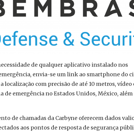
ecessidade de qualquer aplicativo instalado nos
emergência, envia-se um link ao smartphone do c
 localização com precisão de até 10 metros, vídeo 
ma de emergência no Estados Unidos, México, além
ento de chamadas da Carbyne oferecem dados valio
nectados aos pontos de resposta de segurança públi