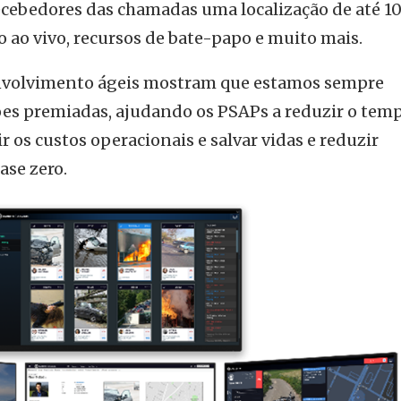
ecebedores das chamadas uma localização de até 1
 ao vivo, recursos de bate-papo e muito mais.
nvolvimento ágeis mostram que estamos sempre
es premiadas, ajudando os PSAPs a reduzir o tem
os custos operacionais e salvar vidas e reduzir
ase zero.