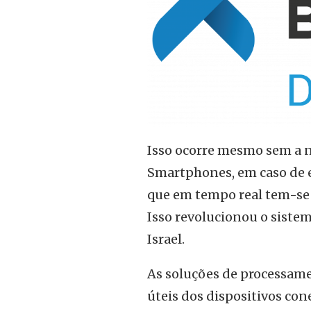
Isso ocorre mesmo sem a n
Smartphones, em caso de 
que em tempo real tem-se a
Isso revolucionou o siste
Israel.
As soluções de processam
úteis dos dispositivos co