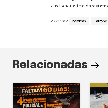
custo/benefício do sistema
bembras
Carbyne
Assuntos:
Relacionadas