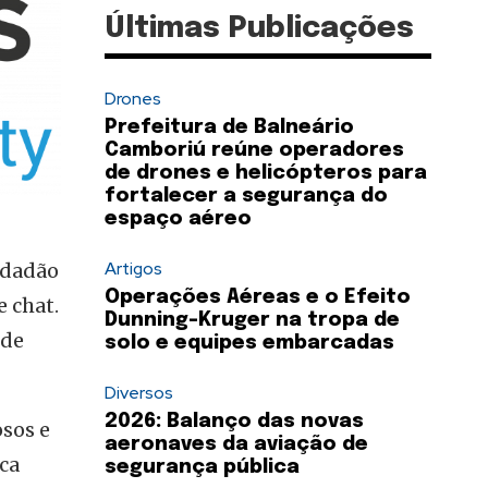
Últimas Publicações
Drones
Prefeitura de Balneário
Camboriú reúne operadores
de drones e helicópteros para
fortalecer a segurança do
espaço aéreo
Artigos
idadão
Operações Aéreas e o Efeito
e chat.
Dunning-Kruger na tropa de
 de
solo e equipes embarcadas
Diversos
2026: Balanço das novas
sos e
aeronaves da aviação de
ca
segurança pública