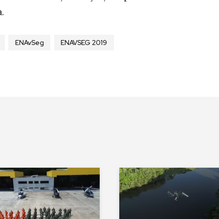
.
ENAvSeg
ENAVSEG 2019