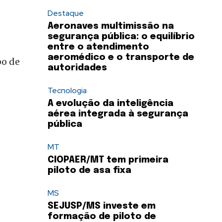
0
Destaque
Aeronaves multimissão na
segurança pública: o equilíbrio
entre o atendimento
aeromédico e o transporte de
po de
autoridades
Tecnologia
A evolução da inteligência
aérea integrada à segurança
pública
MT
CIOPAER/MT tem primeira
piloto de asa fixa
MS
SEJUSP/MS investe em
formação de piloto de