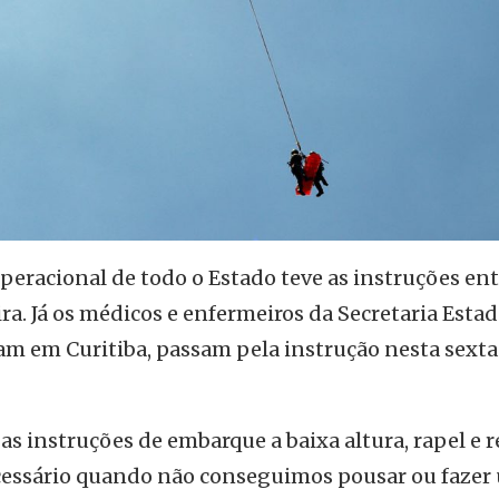
eracional de todo o Estado teve as instruções ent
ra. Já os médicos e enfermeiros da Secretaria Estad
m em Curitiba, passam pela instrução nesta sexta
as instruções de embarque a baixa altura, rapel e 
ecessário quando não conseguimos pousar ou fazer