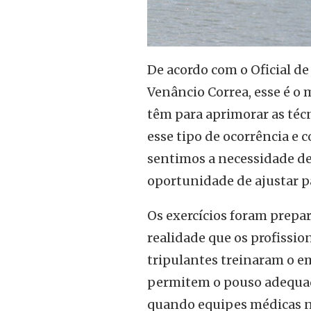
De acordo com o Oficial d
Venâncio Correa, esse é o
têm para aprimorar as téc
esse tipo de ocorrência e
sentimos a necessidade de
oportunidade de ajustar pa
Os exercícios foram prepa
realidade que os profissio
tripulantes treinaram o em
permitem o pouso adequado
quando equipes médicas nã