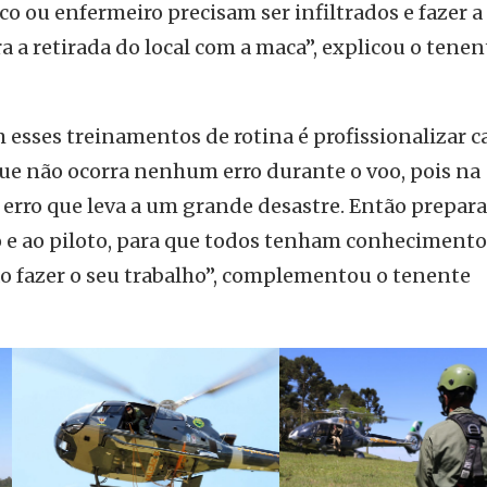
co ou enfermeiro precisam ser infiltrados e fazer a
ra a retirada do local com a maca”, explicou o tenen
esses treinamentos de rotina é profissionalizar c
que não ocorra nenhum erro durante o voo, pois na
 erro que leva a um grande desastre. Então prepar
 e ao piloto, para que todos tenham conhecimento
o fazer o seu trabalho”, complementou o tenente