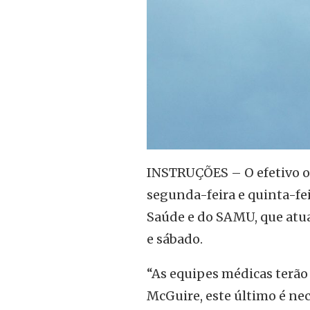
INSTRUÇÕES – O efetivo op
segunda-feira e quinta-fei
Saúde e do SAMU, que atua
e sábado.
“As equipes médicas terão 
McGuire, este último é n