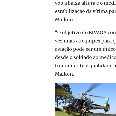
voo a baixa altura e o médi
estabilização da vítima pa
Maikon.
“O objetivo do BPMOA com 
vez mais as equipes para 
aviação pode ser um único
desde o soldado ao médico
treinamento e qualidade a
Maikon.