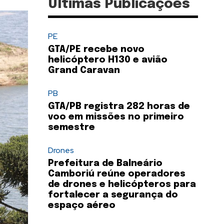
Últimas Publicações
PE
GTA/PE recebe novo
helicóptero H130 e avião
Grand Caravan
PB
GTA/PB registra 282 horas de
voo em missões no primeiro
semestre
Drones
Prefeitura de Balneário
Camboriú reúne operadores
de drones e helicópteros para
fortalecer a segurança do
espaço aéreo