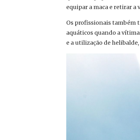
equipar a maca e retirar a 
Os profissionais também t
aquáticos quando a vítima 
e a utilização de helibald