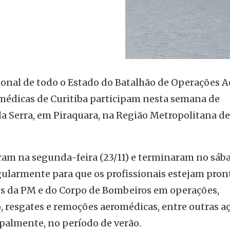
ional de todo o Estado do Batalhão de Operações A
médicas de Curitiba participam nesta semana de
a Serra, em Piraquara, na Região Metropolitana de
ram na segunda-feira (23/11) e terminaram no sáb
egularmente para que os profissionais estejam pron
es da PM e do Corpo de Bombeiros em operações,
 resgates e remoções aeromédicas, entre outras a
ipalmente, no período de verão.