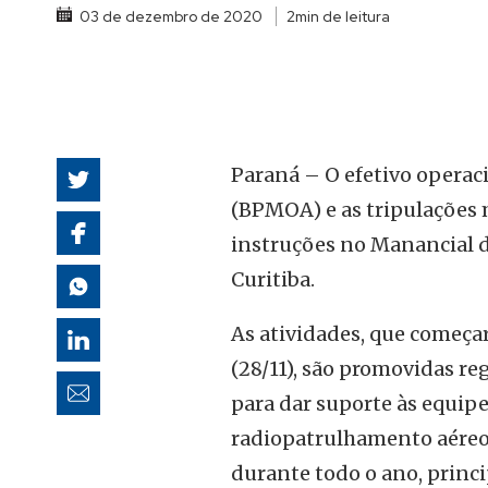
03 de dezembro de 2020
2min de leitura
autoridades
Paraná
– O efetivo operac
(BPMOA) e as tripulações 
instruções no Manancial d
Curitiba.
As atividades, que começa
(28/11), são promovidas r
para dar suporte às equip
radiopatrulhamento aéreo,
durante todo o ano, princ