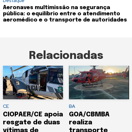
Destaque
Aeronaves multimissão na segurança
pública: o equilíbrio entre o atendimento
aeromédico e o transporte de autoridades
Relacionadas
CE
BA
CIOPAER/CE apoia
GOA/CBMBA
resgate de duas
realiza
vítimas de
transporte