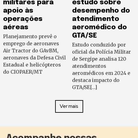
militares para
estudo sobre
apoio às
desempenho do
operações
atendimento
aéreas
aeromédico do
GTA/SE
Planejamento prevê o
emprego de aeronaves
Estudo conduzido por
Air Tractor do GAvBM,
oficial da Polícia Militar
aeronaves da Defesa Civil
de Sergipe analisa 120
Estadual e helicópteros
atendimentos
do CIOPAER/MT
aeromédicos em 2024 e
destaca impacto do
GTA/SE[…]
Ver mais