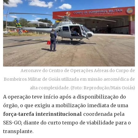
Aeronave do Centro de Operações Aéreas do Corpo de
Bombeiros Militar de Goiás utilizada em missão aeromédica de
alta complexidade. (Foto: Reprodução/Mais Goiás)
A operação teve início após a disponibilização do
órgão, o que exigiu a mobilização imediata de uma
força-tarefa interinstitucional
coordenada pela
SES-GO, diante do curto tempo de viabilidade para o
transplante.