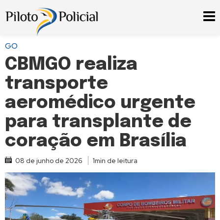
GO
CBMGO realiza
transporte
aeromédico urgente
para transplante de
coração em Brasília
08 de junho de 2026
1min de leitura