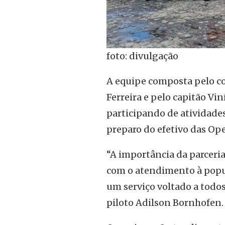
foto: divulgação
A equipe composta pelo co
Ferreira e pelo capitão Vi
participando de atividades
preparo do efetivo das Op
“A importância da parceria
com o atendimento à popu
um serviço voltado a todo
piloto Adilson Bornhofen.