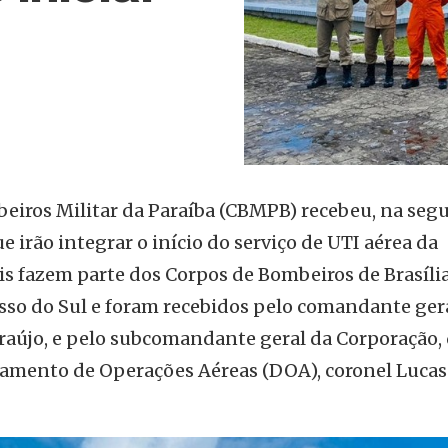
eiros Militar da Paraíba (CBMPB) recebeu, na se
que irão integrar o início do serviço de UTI aérea da
is fazem parte dos Corpos de Bombeiros de Brasília
sso do Sul e foram recebidos pelo comandante ger
Araújo, e pelo subcomandante geral da Corporação,
amento de Operações Aéreas (DOA), coronel Lucas