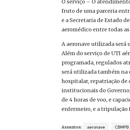
O serviço – O atendimento
fruto de uma parceria entr
e a Secretaria de Estado d
aeromédico entre todas as 
A aeronave utilizada ser
Além do serviço de UTI aé
programada, regulados atr
será utilizada também na c
hospitalar, repatriação de
institucionais do Governo
de 4 horas de voo, e capac
enfermeiro, e a tripulação 
aeronave
CBMPB
Assuntos: