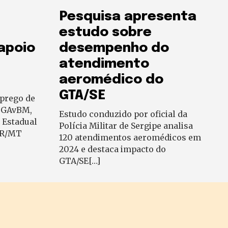
Pesquisa apresenta
estudo sobre
 apoio
desempenho do
atendimento
aeromédico do
GTA/SE
prego de
o GAvBM,
Estudo conduzido por oficial da
 Estadual
Polícia Militar de Sergipe analisa
ER/MT
120 atendimentos aeromédicos em
2024 e destaca impacto do
GTA/SE[…]