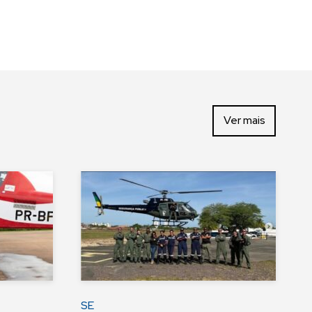
Ver mais
SE