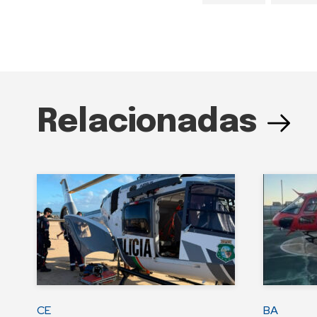
Relacionadas
CE
BA