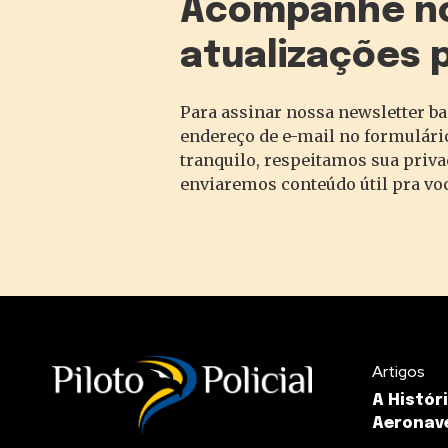
Acompanhe n
atualizações 
Para assinar nossa newsletter ba
endereço de e-mail no formulário
tranquilo, respeitamos sua priv
enviaremos conteúdo útil pra vo
Artigos
A Histór
Aeronav