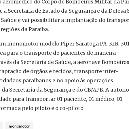
 aeromédico do Corpo de Bombeiros Militar da Par
e a Secretaria de Estado da Segurança e da Defesa 
e Saúde e vai possibilitar a implantação do transpo
regiões da Paraíba.
á um monomotor modelo Piper Saratoga PA-32R-301
rea para o transporte de pacientes de maneira
avés da Secretaria de Saúde, a aeronave Bombeiros
aptação de órgãos e tecidos, transporte inter-
 cidadãos paraibanos e no apoio às operações
, da Secretaria da Segurança e do CBMPB. A auton
idade para transportar 01 paciente, 01 médico, 01
formada pelo piloto e o co-piloto.
monomotor