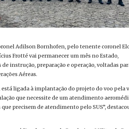
ronel Adilson Bornhofen, pelo tenente coronel El
nícius Frotté vai permanecer um mês no Estado,
 de instrução, preparação e operação, voltadas par
erações Aéreas.
 está ligada à implantação do projeto do voo pela v
lação que necessite de um atendimento aeromédic
s que precisem de atendimento pelo SUS”, destaco