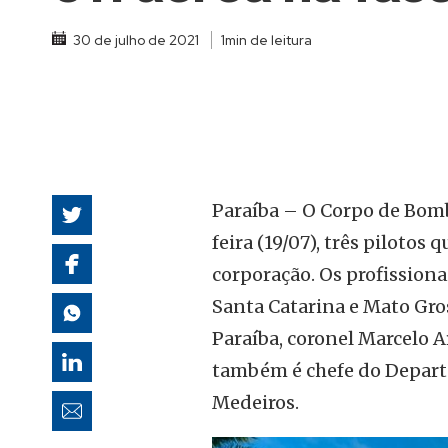
autoridades
30 de julho de 2021
1min de leitura
Paraíba – O Corpo de Bomb
feira (19/07), três pilotos 
corporação. Os profissiona
Santa Catarina e Mato Gro
Paraíba, coronel Marcelo 
também é chefe do Depart
Medeiros.