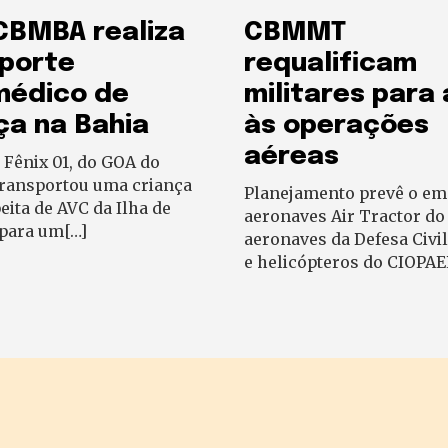
CBMBA realiza
CBMMT
porte
requalificam
médico de
militares para
ça na Bahia
às operações
aéreas
Fênix 01, do GOA do
ransportou uma criança
Planejamento prevê o em
ita de AVC da Ilha de
aeronaves Air Tractor d
 para um[…]
aeronaves da Defesa Civil
e helicópteros do CIOPA