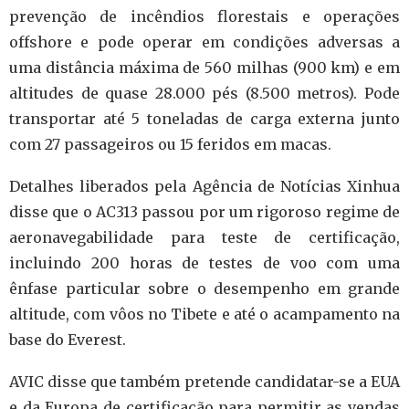
prevenção de incêndios florestais e operações
offshore e pode operar em condições adversas a
uma distância máxima de 560 milhas (900 km) e em
altitudes de quase 28.000 pés (8.500 metros). Pode
transportar até 5 toneladas de carga externa junto
com 27 passageiros ou 15 feridos em macas.
Detalhes liberados pela Agência de Notícias Xinhua
disse que o AC313 passou por um rigoroso regime de
aeronavegabilidade para teste de certificação,
incluindo 200 horas de testes de voo com uma
ênfase particular sobre o desempenho em grande
altitude, com vôos no Tibete e até o acampamento na
base do Everest.
AVIC disse que também pretende candidatar-se a EUA
e da Europa de certificação para permitir as vendas