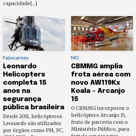
capacidade[…]
Fabricantes
MG
Leonardo
CBMMG amplia
Helicopters
frota aérea com
completa 15
novo AW119Kx
anos na
Koala – Arcanjo
segurança
15
pública brasileira
O CBMMG incorporou o
helicóptero Arcanjo 15,
Desde 2011, helicópteros
fruto de parceria com o
Leonardo são utilizados
Ministério Público, para
por órgãos como PM, PC,