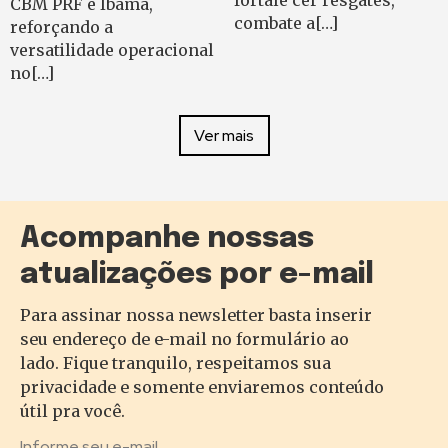
fortale cer resgates,
CBM PRF e Ibama,
combate a[…]
reforçando a
versatilidade operacional
no[…]
Ver mais
Acompanhe nossas
atualizações por e-mail
Para assinar nossa newsletter basta inserir
seu endereço de e-mail no formulário ao
lado. Fique tranquilo, respeitamos sua
privacidade e somente enviaremos conteúdo
útil pra você.
Informe seu e-mail