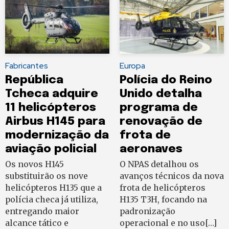
Fabricantes
Europa
República
Polícia do Reino
Tcheca adquire
Unido detalha
11 helicópteros
programa de
Airbus H145 para
renovação de
modernização da
frota de
aviação policial
aeronaves
Os novos H145
O NPAS detalhou os
substituirão os nove
avanços técnicos da nova
helicópteros H135 que a
frota de helicópteros
polícia checa já utiliza,
H135 T3H, focando na
entregando maior
padronização
alcance tático e
operacional e no uso[…]