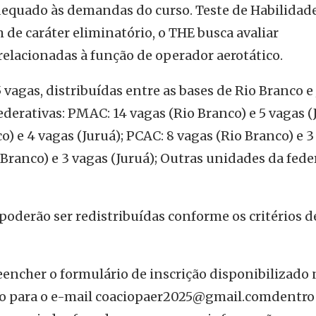
equado às demandas do curso. Teste de Habilidad
de caráter eliminatório, o THE busca avaliar
relacionadas à função de operador aerotático.
 vagas, distribuídas entre as bases de Rio Branco e 
derativas: PMAC: 14 vagas (Rio Branco) e 5 vagas (
) e 4 vagas (Juruá); PCAC: 8 vagas (Rio Branco) e 3
 Branco) e 3 vagas (Juruá); Outras unidades da fede
poderão ser redistribuídas conforme os critérios d
encher o formulário de inscrição disponibilizado 
lo para o e-mail
coaciopaer2025@gmail.comdentro