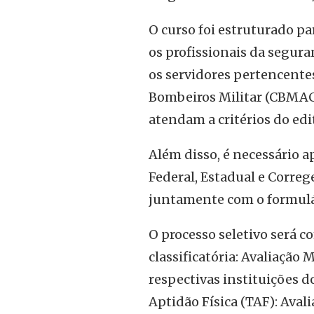
O curso foi estruturado pa
os profissionais da seguran
os servidores pertencentes
Bombeiros Militar (CBMAC),
atendam a critérios do edit
Além disso, é necessário a
Federal, Estadual e Correg
juntamente com o formulár
O processo seletivo será c
classificatória: Avaliação 
respectivas instituições do
Aptidão Física (TAF): Avali