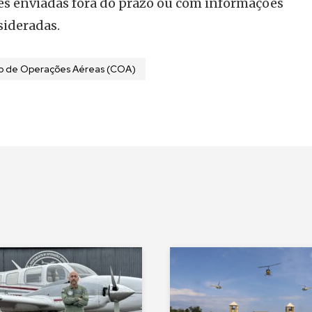
ões enviadas fora do prazo ou com informações
sideradas.
o de Operações Aéreas (COA)