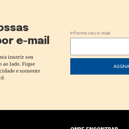
ossas
Informe seu e-mail
por e-mail
sta inserir seu
 ao lado. Fique
acidade e somente
cê.