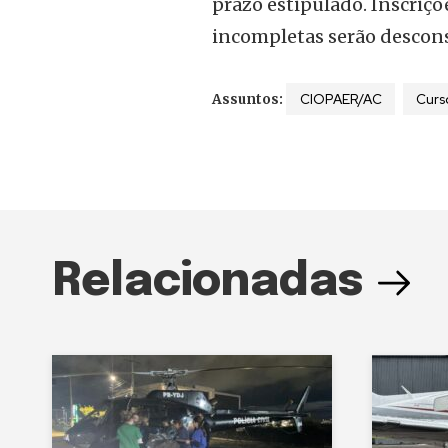
prazo estipulado. Inscriç
incompletas serão descon
CIOPAER/AC
Curs
Assuntos:
Relacionadas