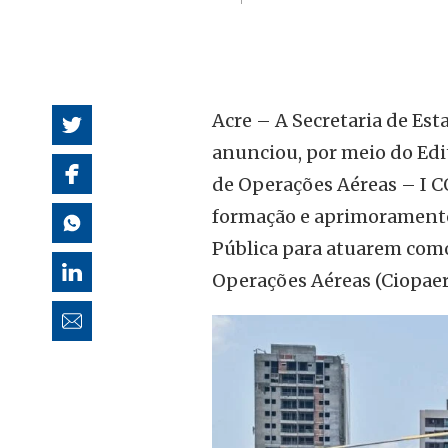
autoridades
Acre – A Secretaria de Est
anunciou, por meio do Edita
de Operações Aéreas – I CO
formação e aprimoramento
Pública para atuarem com
Operações Aéreas (Ciopaer