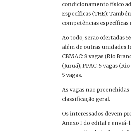
condicionamento físico ad
Específicas (THE): Também 
competências específicas 
Ao todo, serão ofertadas 55
além de outras unidades fe
CBMAC: 8 vagas (Rio Branco
(Juruá); PPAC: 5 vagas (Rio
5 vagas.
As vagas não preenchidas 
classificação geral.
Os interessados devem pre
Anexo I do edital e enviá-