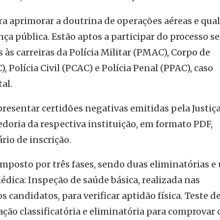
ra aprimorar a doutrina de operações aéreas e qual
ça pública. Estão aptos a participar do processo se
 às carreiras da Polícia Militar (PMAC), Corpo de
 Polícia Civil (PCAC) e Polícia Penal (PPAC), caso
al.
presentar certidões negativas emitidas pela Justiç
edoria da respectiva instituição, em formato PDF,
io de inscrição.
omposto por três fases, sendo duas eliminatórias e
Médica: Inspeção de saúde básica, realizada nas
s candidatos, para verificar aptidão física. Teste d
ação classificatória e eliminatória para comprovar 