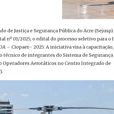
ado de Justiça e Segurança Pública do Acre (Sejusp)
l nº 01/2025, o edital do processo seletivo para o 
A – Ciopaer– 2025. A iniciativa visa à capacitação,
 técnico de integrantes do Sistema de Segurança
o Operadores Aerotáticos no Centro Integrado de
).