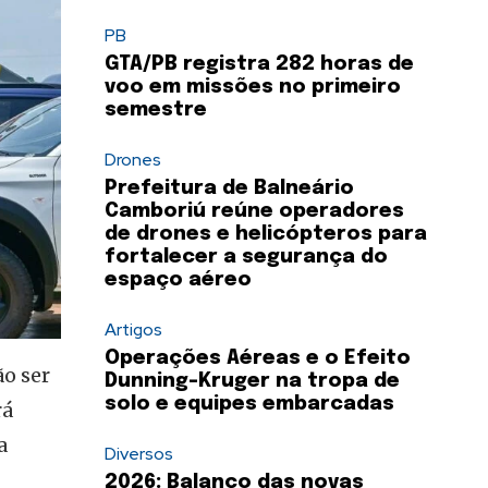
PB
GTA/PB registra 282 horas de
voo em missões no primeiro
semestre
Drones
Prefeitura de Balneário
Camboriú reúne operadores
de drones e helicópteros para
fortalecer a segurança do
espaço aéreo
Artigos
Operações Aéreas e o Efeito
ão ser
Dunning-Kruger na tropa de
solo e equipes embarcadas
rá
a
Diversos
2026: Balanço das novas