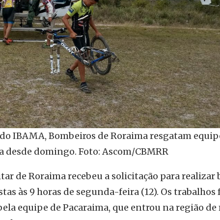
 do IBAMA, Bombeiros de Roraima resgatam equip
dida desde domingo. Foto: Ascom/CBMRR
ar de Roraima recebeu a solicitação para realizar 
stas às 9 horas de segunda-feira (12). Os trabalhos
ela equipe de Pacaraima, que entrou na região de