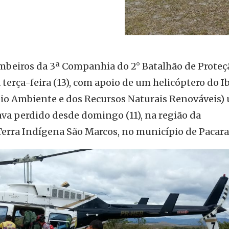
mbeiros da 3ª Companhia do 2° Batalhão de Proteç
terça-feira (13), com apoio de um helicóptero do 
Meio Ambiente e dos Recursos Naturais Renováveis)
tava perdido desde domingo (11), na região da
erra Indígena São Marcos, no município de Pacara