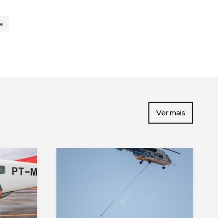
a
Ver mais