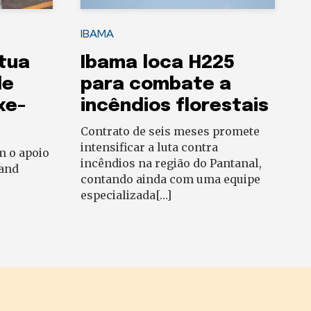
IBAMA
tua
Ibama loca H225
de
para combate a
xe-
incêndios florestais
Contrato de seis meses promete
intensificar a luta contra
m o apoio
incêndios na região do Pantanal,
rand
contando ainda com uma equipe
especializada[…]