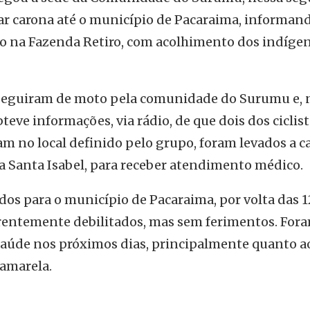
gar carona até o município de Pacaraima, informan
o na Fazenda Retiro, com acolhimento dos indíge
 seguiram de moto pela comunidade do Surumu e, 
bteve informações, via rádio, de que dois dos ciclis
 no local definido pelo grupo, foram levados a c
 Santa Isabel, para receber atendimento médico.
idos para o município de Pacaraima, por volta das 
arentemente debilitados, mas sem ferimentos. For
saúde nos próximos dias, principalmente quanto a
 amarela.