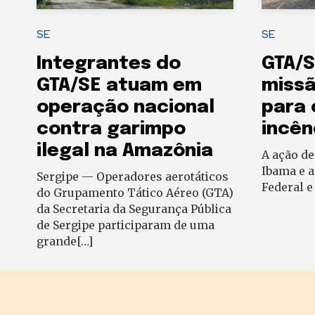
SE
SE
Integrantes do
GTA/S
GTA/SE atuam em
missã
operação nacional
para
contra garimpo
incên
ilegal na Amazônia
A ação de
Ibama e a
Sergipe — Operadores aerotáticos
Federal e
do Grupamento Tático Aéreo (GTA)
da Secretaria da Segurança Pública
de Sergipe participaram de uma
grande[…]