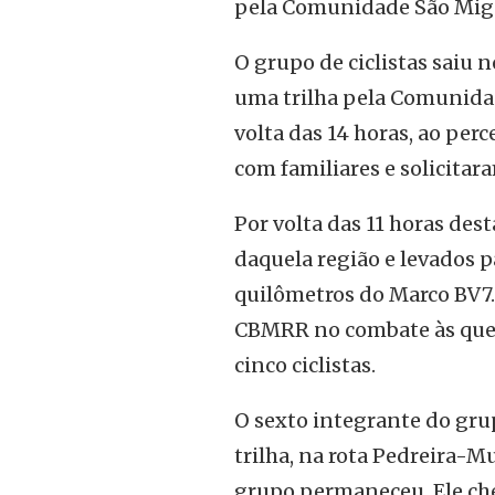
pela Comunidade São Migu
O grupo de ciclistas saiu n
uma trilha pela Comunida
volta das 14 horas, ao per
com familiares e solicitar
Por volta das 11 horas dest
daquela região e levados 
quilômetros do Marco BV7.
CBMRR no combate às quei
cinco ciclistas.
O sexto integrante do gru
trilha, na rota Pedreira-
grupo permaneceu. Ele ch