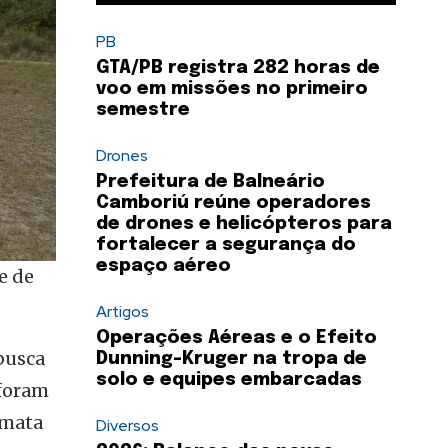
PB
GTA/PB registra 282 horas de
voo em missões no primeiro
semestre
Drones
Prefeitura de Balneário
Camboriú reúne operadores
de drones e helicópteros para
fortalecer a segurança do
espaço aéreo
e de
Artigos
Operações Aéreas e o Efeito
busca
Dunning-Kruger na tropa de
solo e equipes embarcadas
 foram
 mata
Diversos