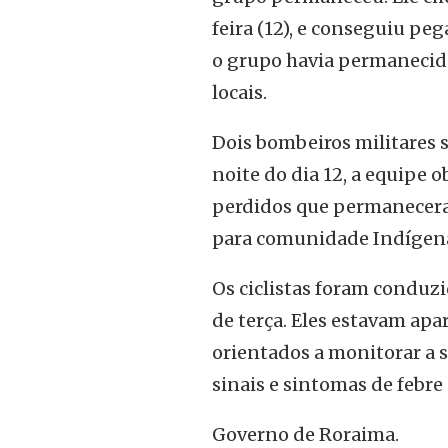
feira (12), e conseguiu pe
o grupo havia permanecid
locais.
Dois bombeiros militares
noite do dia 12, a equipe o
perdidos que permaneceram
para comunidade Indígena
Os ciclistas foram conduz
de terça. Eles estavam ap
orientados a monitorar a 
sinais e sintomas de febre
Governo de Roraima.