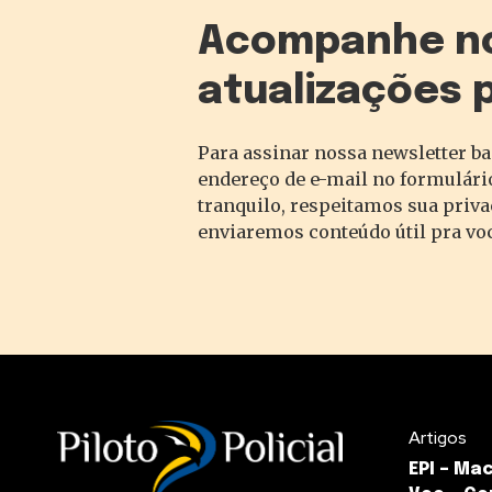
Acompanhe n
atualizações 
Para assinar nossa newsletter ba
endereço de e-mail no formulário
tranquilo, respeitamos sua priv
enviaremos conteúdo útil pra vo
Artigos
EPI – Ma