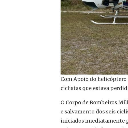
Com Apoio do helicóptero
ciclistas que estava per
O Corpo de Bombeiros Milit
e salvamento dos seis cicli
iniciados imediatamente p