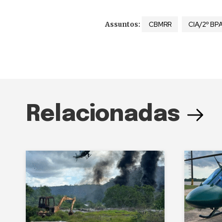
CBMRR
CIA/2º BP
Assuntos:
Relacionadas