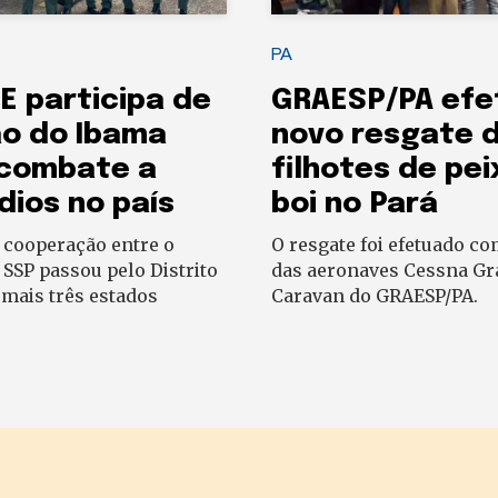
PA
E participa de
GRAESP/PA efe
o do Ibama
novo resgate 
 combate a
filhotes de pei
dios no país
boi no Pará
 cooperação entre o
O resgate foi efetuado co
 SSP passou pelo Distrito
das aeronaves Cessna G
 mais três estados
Caravan do GRAESP/PA.