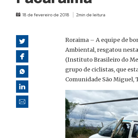
autoridades
18 de fevereiro de 2018
2min de leitura
Roraima – A equipe de bo
Ambiental, resgatou nesta 
(Instituto Brasileiro do 
grupo de ciclistas, que es
Comunidade São Miguel, T