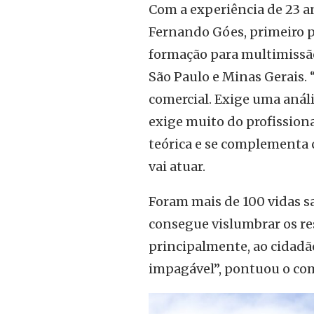
Com a experiência de 23 
Fernando Góes, primeiro p
formação para multimissão
São Paulo e Minas Gerais.
comercial. Exige uma análi
exige muito do profissiona
teórica e se complementa 
vai atuar.
Foram mais de 100 vidas sa
consegue vislumbrar os res
principalmente, ao cidadã
impagável”, pontuou o co