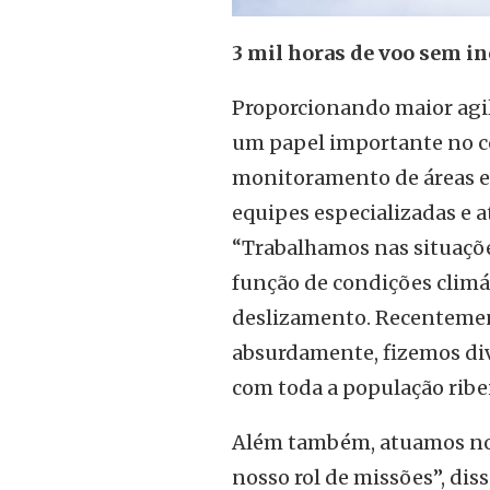
3 mil horas de voo sem i
Proporcionando maior agil
um papel importante no c
monitoramento de áreas es
equipes especializadas e 
“Trabalhamos nas situaçõe
função de condições climá
deslizamento. Recentemen
absurdamente, fizemos div
com toda a população ribe
Além também, atuamos no 
nosso rol de missões”, di