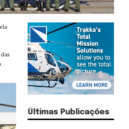
ela
 das
à
Últimas Publicações