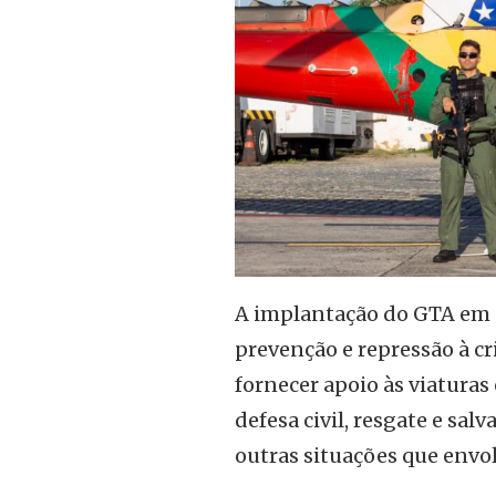
A implantação do GTA em 
prevenção e repressão à c
fornecer apoio às viaturas
defesa civil, resgate e sa
outras situações que env