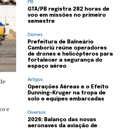
PB
GTA/PB registra 282 horas de
voo em missões no primeiro
semestre
Drones
Prefeitura de Balneário
Camboriú reúne operadores
de drones e helicópteros para
fortalecer a segurança do
espaço aéreo
Artigos
de
Operações Aéreas e o Efeito
Dunning-Kruger na tropa de
solo e equipes embarcadas
,
co e
Diversos
2026: Balanço das novas
aeronaves da aviação de