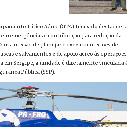
rupamento Tático Aéreo (GTA) tem sido destaque p
te em emergências e contribuição para redução da
Com a missão de planejar e executar missões de
uscas e salvamentos e de apoio aéreo às operações
ca em Sergipe, a unidade é diretamente vinculada 
gurança Pública (SSP).