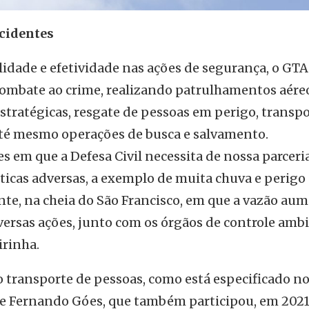
ncidentes
idade e efetividade nas ações de segurança, o GT
ombate ao crime, realizando patrulhamentos aéreo
tratégicas, resgate de pessoas em perigo, transpo
até mesmo operações de busca e salvamento.
s em que a Defesa Civil necessita de nossa parceri
ticas adversas, a exemplo de muita chuva e perigo
te, na cheia do São Francisco, em que a vazão au
ersas ações, junto com os órgãos de controle ambi
irinha.
transporte de pessoas, como está especificado n
sse Fernando Góes, que também participou, em 2021