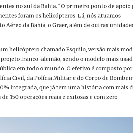
entes no sul da Bahia. “O primeiro ponto de apoio 
hentes foram os helicópteros. Lá, nós atuamos
Aéreo da Bahia, o Graer, além de outras unidade
m helicóptero chamado Esquilo, versão mais mo
m projeto franco-alemão, sendo o modelo mais usad
ública em todo o mundo. O efetivo é composto por
ícia Civil, da Polícia Militar e do Corpo de Bombei
00% integrada, que já tem uma história com mais d
 de 150 operações reais e exitosas e com zero