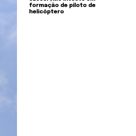
formação de piloto de
helicóptero