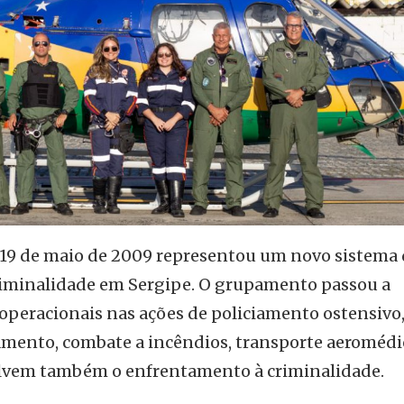
19 de maio de 2009 representou um novo sistema 
riminalidade em Sergipe. O grupamento passou a
 operacionais nas ações de policiamento ostensivo
lvamento, combate a incêndios, transporte aeromédi
olvem também o enfrentamento à criminalidade.