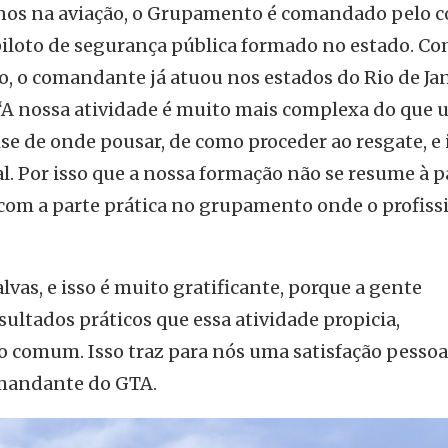
anos na aviação, o Grupamento é comandado pelo c
iloto de segurança pública formado no estado. C
, o comandante já atuou nos estados do Rio de Jan
 “A nossa atividade é muito mais complexa do que 
se de onde pousar, de como proceder ao resgate, e 
l. Por isso que a nossa formação não se resume à p
com a parte prática no grupamento onde o profiss
lvas, e isso é muito gratificante, porque a gente
ultados práticos que essa atividade propicia,
o comum. Isso traz para nós uma satisfação pessoa
mandante do GTA.