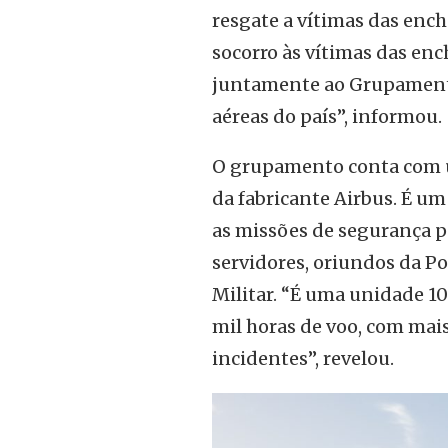
resgate a vítimas das ench
socorro às vítimas das enc
juntamente ao Grupamento 
aéreas do país”, informou.
O grupamento conta com u
da fabricante Airbus. É u
as missões de segurança p
servidores, oriundos da Pol
Militar. “É uma unidade 1
mil horas de voo, com mais
incidentes”, revelou.