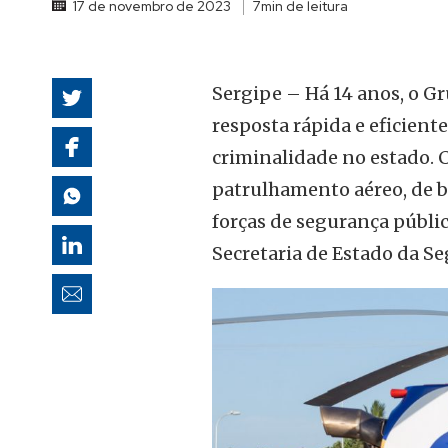
17 de novembro de 2023
7min de leitura
autoridades
Sergipe – Há 14 anos, o G
resposta rápida e eficien
criminalidade no estado. 
patrulhamento aéreo, de b
forças de segurança públi
Secretaria de Estado da Se