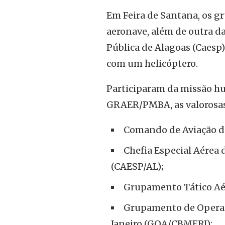
Em Feira de Santana, os 
aeronave, além de outra da
Pública de Alagoas (Caesp
com um helicóptero.
Participaram da missão hu
GRAER/PMBA, as valorosas
Comando de Aviação da
Chefia Especial Aérea 
(CAESP/AL);
Grupamento Tático Aér
Grupamento de Operaçõ
Janeiro (GOA/CBMERJ);