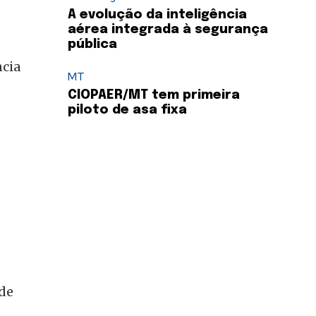
A evolução da inteligência
aérea integrada à segurança
pública
ncia
MT
CIOPAER/MT tem primeira
piloto de asa fixa
de