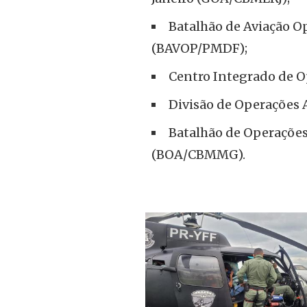
Batalhão de Aviação Op
(BAVOP/PMDF);
Centro Integrado de O
Divisão de Operações A
Batalhão de Operações
(BOA/CBMMG).