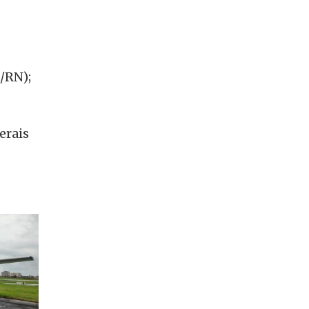
/RN);
erais