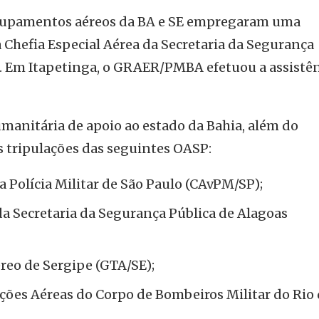
grupamentos aéreos da BA e SE empregaram uma
 Chefia Especial Aérea da Secretaria da Segurança
). Em Itapetinga, o GRAER/PMBA efetuou a assistê
manitária de apoio ao estado da Bahia, além do
 tripulações das seguintes OASP:
 Polícia Militar de São Paulo (CAvPM/SP);
da Secretaria da Segurança Pública de Alagoas
eo de Sergipe (GTA/SE);
es Aéreas do Corpo de Bombeiros Militar do Rio 