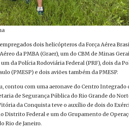
ma
empregados dois helicópteros da Força Aérea Brasi
Aéreo da PMBA (Graer), um do CBM de Minas Gera
 um da Polícia Rodoviária Federal (PRF), dois da Pol
Paulo (PMESP) e dois aviões também da PMESP.
ju, contou com uma aeronave do Centro Integrado 
etaria de Segurança Pública do Rio Grande do Nort
ória da Conquista teve o auxílio de dois do Exérc
 do Distrito Federal e um do Grupamento de Opera
 Rio de Janeiro.