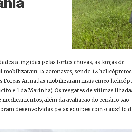
ahia
dades atingidas pelas fortes chuvas, as forças de
l mobilizaram 14 aeronaves, sendo 12 helicópteros
As Forças Armadas mobilizaram mais cinco helicóp
rcito e 1 da Marinha). Os resgates de vítimas ilhada
e medicamentos, além da avaliação do cenário são
oram desenvolvidas pelas equipes com o auxílio d