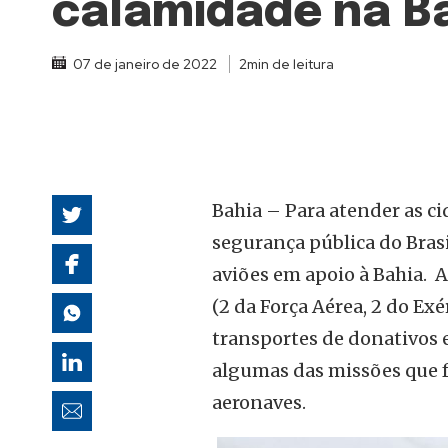
calamidade na B
autoridades
07 de janeiro de 2022
2min de leitura
Bahia – Para atender as ci
segurança pública do Brasi
aviões em apoio à Bahia. 
(2 da Força Aérea, 2 do Exé
transportes de donativos 
algumas das missões que f
aeronaves.