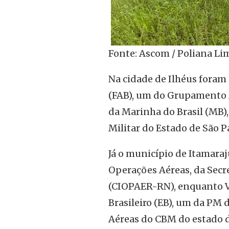
Fonte: Ascom / Poliana Li
Na cidade de Ilhéus foram 
(FAB), um do Grupamento 
da Marinha do Brasil (MB),
Militar do Estado de São 
Já o município de Itamara
Operações Aéreas, da Secr
(CIOPAER-RN), enquanto Vit
Brasileiro (EB), um da PM
Aéreas do CBM do estado do