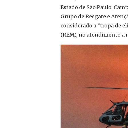
Estado de São Paulo, Cam
Grupo de Resgate e Atençã
considerado a “tropa de e
(REM), no atendimento a 