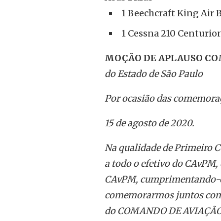
1 Beechcraft King Ai
1 Cessna 210 Centuri
MOÇÃO DE APLAUSO C
do Estado de São Paulo
Por ocasião das comemoraç
15 de agosto de 2020.
Na qualidade de Primeiro 
a todo o efetivo do CAvPM
CAvPM, cumprimentando-os
comemorarmos juntos com os
do COMANDO DE AVIAÇÃO 