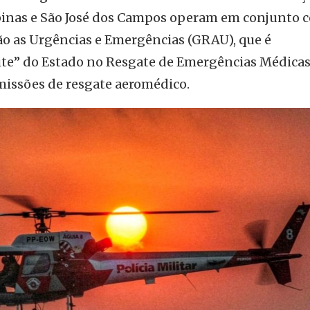
pinas e São José dos Campos operam em conjunto 
o as Urgências e Emergências (GRAU), que é
lite” do Estado no Resgate de Emergências Médica
missões de resgate aeromédico.