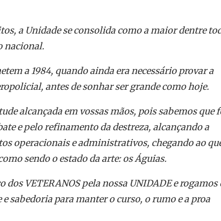
itos, a Unidade se consolida como a maior dentre to
o nacional.
etem a 1984, quando ainda era necessário provar a
ropolicial, antes de sonhar ser grande como hoje.
tude alcançada em vossas mãos, pois sabemos que 
bate e pelo refinamento da destreza, alcançando a
os operacionais e administrativos, chegando ao qu
como sendo o estado da arte: os Águias.
eço dos VETERANOS pela nossa UNIDADE e rogamos 
 e sabedoria para manter o curso, o rumo e a proa