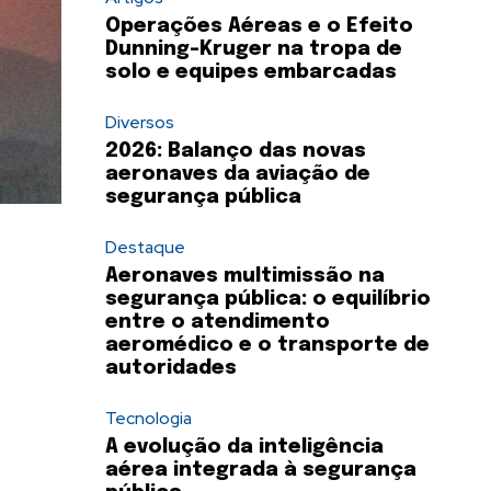
Operações Aéreas e o Efeito
Dunning-Kruger na tropa de
solo e equipes embarcadas
Diversos
2026: Balanço das novas
aeronaves da aviação de
segurança pública
Destaque
Aeronaves multimissão na
segurança pública: o equilíbrio
entre o atendimento
aeromédico e o transporte de
autoridades
Tecnologia
A evolução da inteligência
aérea integrada à segurança