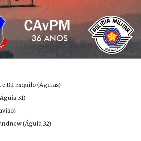
 e B2 Esquilo (Águias)
Águia 31)
avião)
andnew (Águia 32)