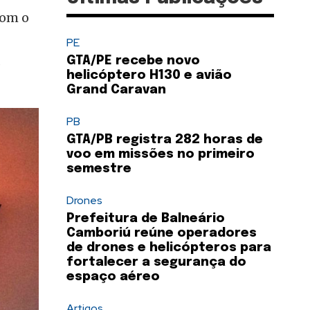
com o
PE
s
GTA/PE recebe novo
helicóptero H130 e avião
Grand Caravan
PB
GTA/PB registra 282 horas de
voo em missões no primeiro
semestre
Drones
Prefeitura de Balneário
Camboriú reúne operadores
de drones e helicópteros para
fortalecer a segurança do
espaço aéreo
Artigos