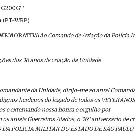
r BG200GT
on (PT-WRP)
OMEMORATIVA
Ao Comando de Aviação da Polícia M
ões dos 36 anos de criação da Unidade
Comandante da Unidade, dirijo-me ao atual Comanda
, dignos herdeiros do legado de todos os VETERANOS
 e externando nossa honra e orgulho por
 atuais Guerreiros Alados, o 36º aniversário de cr
DA POLICIA MILITAR DO ESTADO DE SÃO PAULO