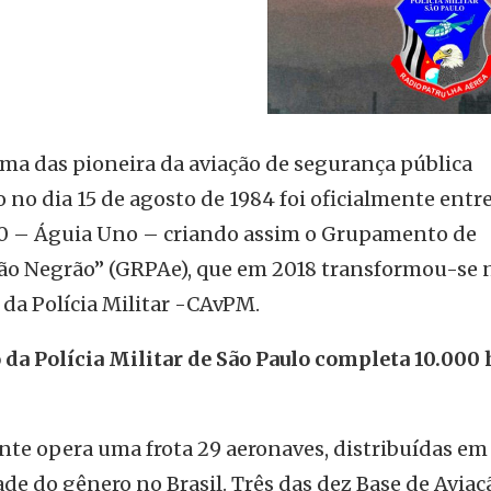
ma das pioneira da aviação de segurança pública
no dia 15 de agosto de 1984 foi oficialmente entr
50 – Águia Uno – criando assim o Grupamento de
oão Negrão” (GRPAe), que em 2018 transformou-se 
da Polícia Militar -CAvPM.
 da Polícia Militar de São Paulo completa 10.000
te opera uma frota 29 aeronaves, distribuídas em 
de do gênero no Brasil. Três das dez Base de Aviaç