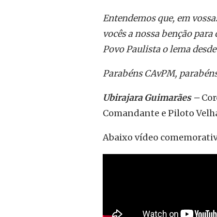
Entendemos que, em vossas 
vocês a nossa benção para 
Povo Paulista o lema desde 
Parabéns CAvPM, parabéns P
Ubirajara Guimarães
–
Cor
Comandante e Piloto Velh
Abaixo vídeo comemorativ