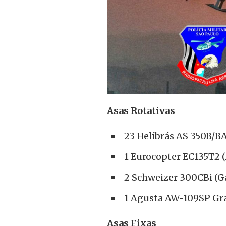
Asas Rotativas
23 Helibrás AS 350B/BA
1 Eurocopter EC135T2 (
2 Schweizer 300CBi (G
1 Agusta AW-109SP Gr
Asas Fixas