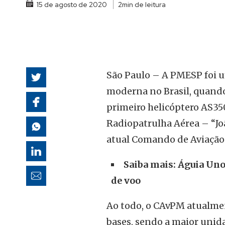
15 de agosto de 2020
2min de leitura
autoridades
São Paulo – A PMESP foi u
moderna no Brasil, quando 
primeiro helicóptero AS3
Radiopatrulha Aérea – “J
atual Comando de Aviação 
Saiba mais: Águia Uno
de voo
Ao todo, o CAvPM atualmen
bases, sendo a maior unida