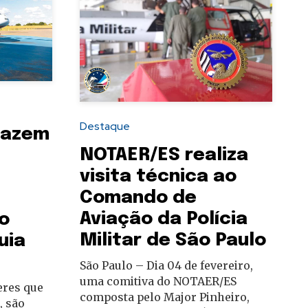
Destaque
fazem
NOTAER/ES realiza
visita técnica ao
Comando de
Aviação da Polícia
o
Militar de São Paulo
uia
São Paulo – Dia 04 de fevereiro,
uma comitiva do NOTAER/ES
eres que
composta pelo Major Pinheiro,
, são