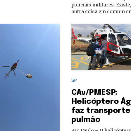
policiais militares. Exist
outra coisa em comum en
SP
CAv/PMESP:
Helicóptero Ág
faz transporte
pulmão
São Paulo – O helicóptero