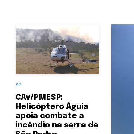
SP
CAv/PMESP:
Helicóptero Águia
apoia combate a
incêndio na serra de