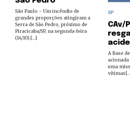
São Pedro
São Paulo – Um incêndio de
SP
grandes proporções atingiram a
CAv/P
Serra de São Pedro, próximo de
Piracicaba/SP, na segunda-feira
resga
(14/10).[…]
acide
A Base de
acionada 
uma missã
vítimas[…