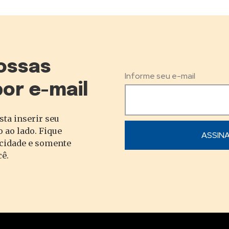
ossas
Informe seu e-mail
por e-mail
sta inserir seu
 ao lado. Fique
acidade e somente
cê.