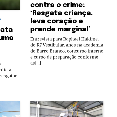
contra o crime:
‘Resgata criança,
a
leva coração e
prende marginal’
gata
auma
Entrevista para Raphael Hakime,
do R7 Vestibular, anos na academia
do Barro Branco, concurso interno
e curso de preparação conforme
as[…]
o
olícia
 resgatar