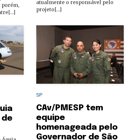
atualmente o responsável pelo
e, porém,
projeto[…]
tre[…]
SP
CAv/PMESP tem
uia
equipe
 de
homenageada pelo
Governador de São
 Águia,