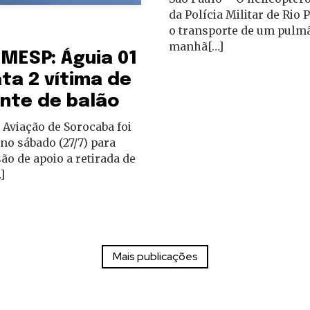
da Polícia Militar de Rio P
o transporte de um pulm
manhã[…]
MESP: Águia 01
ta 2 vítima de
nte de balão
 Aviação de Sorocaba foi
no sábado (27/7) para
o de apoio a retirada de
]