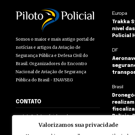
Europa
Trakka S
nível da
Policial
Somos o maior e mais antigo portal de
notícias e artigos da Aviação de
DF
Segurança Pública e Defesa Civil do
Aeronave
Brasil. Organizadores do Encontro
seguran
Nacional de Aviação de Segurança
transpor
Pública do Brasil - ENAVSEG
Brasil
Dronegóc
CONTATO
realizam
fiscaliz
contato@pilotopolicial.com.br
Polícia. 
Valorizamos sua privacidade