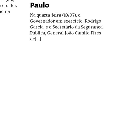
Paulo
reto, fez
ão na
Na quarta-feira (10/07), o
Governador em exercício, Rodrigo
Garcia, e o Secretário da Segurança
Pública, General João Camilo Pires
de[…]