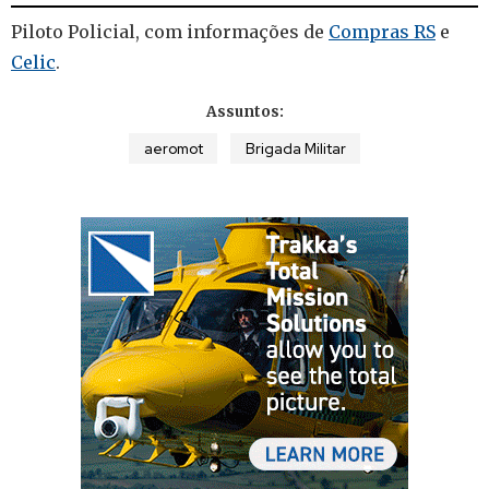
Piloto Policial, com informações de
Compras RS
e
Celic
.
Assuntos:
aeromot
Brigada Militar