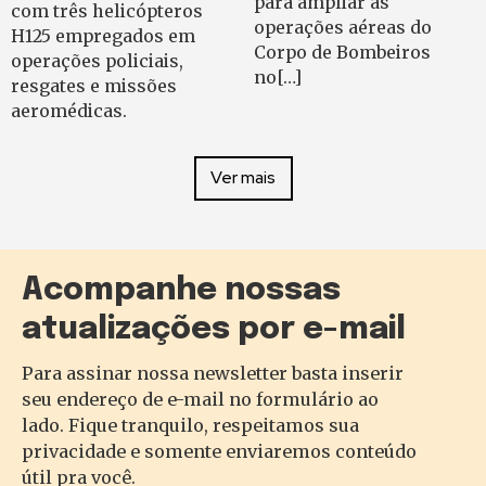
para ampliar as
com três helicópteros
operações aéreas do
H125 empregados em
Corpo de Bombeiros
operações policiais,
no[…]
resgates e missões
aeromédicas.
Ver mais
Acompanhe nossas
atualizações por e-mail
Para assinar nossa newsletter basta inserir
seu endereço de e-mail no formulário ao
lado. Fique tranquilo, respeitamos sua
privacidade e somente enviaremos conteúdo
útil pra você.