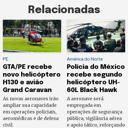
Relacionadas
PE
América do Norte
GTA/PE recebe
Polícia do México
novo helicóptero
recebe segundo
H130 e avião
helicóptero UH-
Grand Caravan
60L Black Hawk
As novas aeronaves irão
A aeronave será
ampliar sua capacidade
empregada em
em operações policiais,
operações de segurança
aeromédicas e de defesa
pública, vigilância aérea
civil.
e apoio tático, reforçando