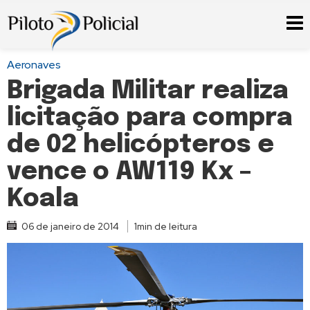
Aeronaves
Brigada Militar realiza
licitação para compra
de 02 helicópteros e
vence o AW119 Kx –
Koala
06 de janeiro de 2014
1min de leitura