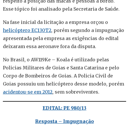
respeito a posição das macas e pessoas a bordo.
Esse tópico foi analisado pela Secretaria de Saúde.
Na fase inicial da licitação a empresa orçou o
helicóptero EC130T2
, porém segundo a impugnação
apresentada pela empresa as exigências do edital
deixaram essa aeronave fora da disputa.
No Brasil, o AW119Ke – Koala é utilizado pelas
Policias Militares de Goias e Santa Catarina e pelo
Corpo de Bombeiros de Goias. A Policia Civil de
Goias possuiu um helicóptero desse modelo, porém
acidentou-se em 2012
, sem sobreviventes.
EDITAL: PE 980/13
Resposta – Impugnação