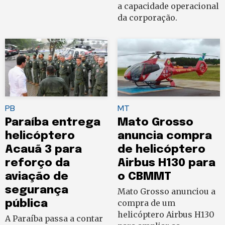
a capacidade operacional
da corporação.
PB
MT
Paraíba entrega
Mato Grosso
helicóptero
anuncia compra
Acauã 3 para
de helicóptero
reforço da
Airbus H130 para
aviação de
o CBMMT
segurança
Mato Grosso anunciou a
pública
compra de um
helicóptero Airbus H130
A Paraíba passa a contar