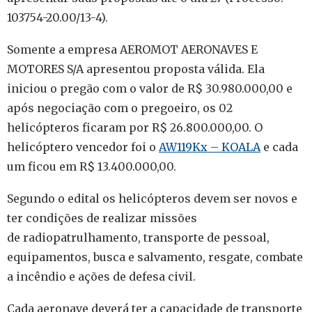
103754-20.00/13-4).
Somente a empresa AEROMOT AERONAVES E
MOTORES S/A apresentou proposta válida. Ela
iniciou o pregão com o valor de R$ 30.980.000,00 e
após negociação com o pregoeiro, os 02
helicópteros ficaram por R$ 26.800.000,00. O
helicóptero vencedor foi o
AW119Kx – KOALA
e cada
um ficou em R$ 13.400.000,00.
Segundo o edital os helicópteros devem ser novos e
ter condições de realizar missões
de radiopatrulhamento, transporte de pessoal,
equipamentos, busca e salvamento, resgate, combate
a incêndio e ações de defesa civil.
Cada aeronave deverá ter a capacidade de transporte