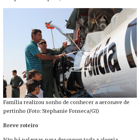
Família realizou sonho de conhecer a aeronave de
pertinho (Foto: Stephanie Fonseca/G1)
Breve roteiro
Não há palavras para descrever toda a alegria