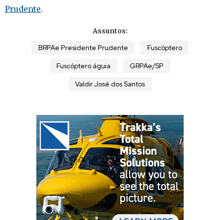
Prudente
.
Assuntos:
BRPAe Presidente Prudente
Fuscóptero
Fuscóptero águia
GRPAe/SP
Valdir José dos Santos