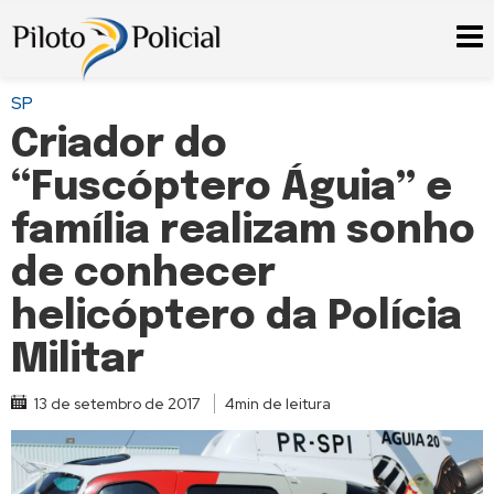
SP
Criador do
“Fuscóptero Águia” e
família realizam sonho
de conhecer
helicóptero da Polícia
Militar
13 de setembro de 2017
4min de leitura