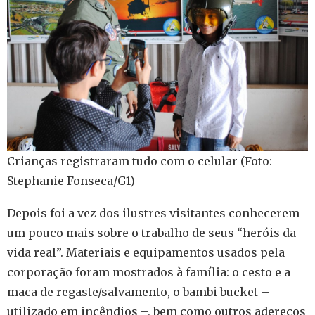
Crianças registraram tudo com o celular (Foto:
Stephanie Fonseca/G1)
Depois foi a vez dos ilustres visitantes conhecerem
um pouco mais sobre o trabalho de seus “heróis da
vida real”. Materiais e equipamentos usados pela
corporação foram mostrados à família: o cesto e a
maca de regaste/salvamento, o bambi bucket –
utilizado em incêndios –, bem como outros adereços