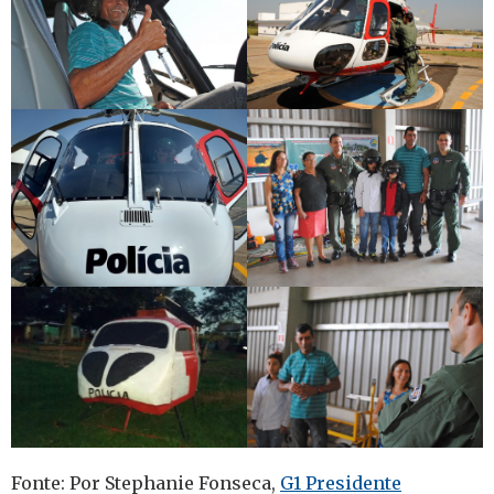
Fonte: Por Stephanie Fonseca,
G1 Presidente