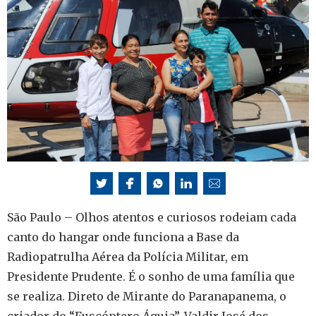
São Paulo – Olhos atentos e curiosos rodeiam cada
canto do hangar onde funciona a Base da
Radiopatrulha Aérea da Polícia Militar, em
Presidente Prudente. É o sonho de uma família que
se realiza. Direto de Mirante do Paranapanema, o
criador do “Fuscóptero Águia”, Valdir José dos