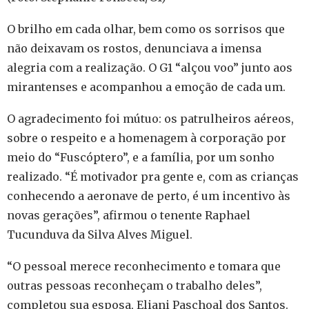
O brilho em cada olhar, bem como os sorrisos que
não deixavam os rostos, denunciava a imensa
alegria com a realização. O G1 “alçou voo” junto aos
mirantenses e acompanhou a emoção de cada um.
O agradecimento foi mútuo: os patrulheiros aéreos,
sobre o respeito e a homenagem à corporação por
meio do “Fuscóptero”, e a família, por um sonho
realizado. “É motivador pra gente e, com as crianças
conhecendo a aeronave de perto, é um incentivo às
novas gerações”, afirmou o tenente Raphael
Tucunduva da Silva Alves Miguel.
“O pessoal merece reconhecimento e tomara que
outras pessoas reconheçam o trabalho deles”,
completou sua esposa, Eliani Paschoal dos Santos.