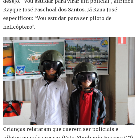
desejo. “Vou estudar para virar um policial”, afirmou
Kayque José Paschoal dos Santos. Já Kauã José
especificou: “Vou estudar para ser piloto de
helicóptero”.
Crianças relataram que querem ser policiais e
pilotos quando crescer (Foto: Stephanie Fonseca/G1)