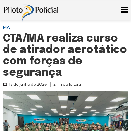
MA
CTA/MA realiza curso
de atirador aerotático
com forças de
segurança
13 de junho de 2026
2min de leitura