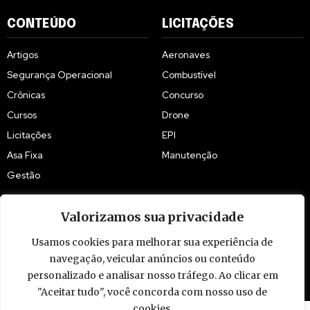
CONTEÚDO
LICITAÇÕES
Artigos
Aeronaves
Segurança Operacional
Combustível
Crônicas
Concurso
Cursos
Drone
Licitações
EPI
Asa Fixa
Manutenção
Gestão
Valorizamos sua privacidade
Usamos cookies para melhorar sua experiência de
© 2009 - 2026 Piloto Policial. Todos os direitos reservados. Brasil.
navegação, veicular anúncios ou conteúdo
personalizado e analisar nosso tráfego. Ao clicar em
"Aceitar tudo", você concorda com nosso uso de
cookies.