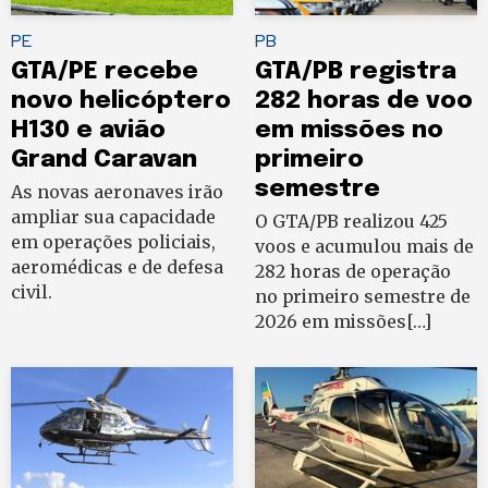
PE
PB
GTA/PE recebe
GTA/PB registra
novo helicóptero
282 horas de voo
H130 e avião
em missões no
Grand Caravan
primeiro
semestre
As novas aeronaves irão
ampliar sua capacidade
O GTA/PB realizou 425
em operações policiais,
voos e acumulou mais de
aeromédicas e de defesa
282 horas de operação
civil.
no primeiro semestre de
2026 em missões[…]