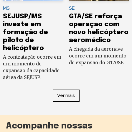
MS
SE
SEJUSP/MS
GTA/SE reforça
investe em
operaçao com
formação de
novo helicóptero
piloto de
aeromédico
helicóptero
A chegada da aeronave
ocorre em um momento
A contratação ocorre em
de expansão do GTA/SE.
um momento de
expansão da capacidade
aérea da SEJUSP.
Ver mais
Acompanhe nossas