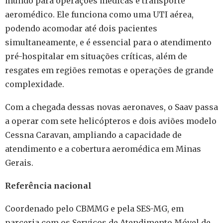
mundo para operações médicas e transporte
aeromédico. Ele funciona como uma UTI aérea,
podendo acomodar até dois pacientes
simultaneamente, e é essencial para o atendimento
pré-hospitalar em situações críticas, além de
resgates em regiões remotas e operações de grande
complexidade.
Com a chegada dessas novas aeronaves, o Saav passa
a operar com sete helicópteros e dois aviões modelo
Cessna Caravan, ampliando a capacidade de
atendimento e a cobertura aeromédica em Minas
Gerais.
Referência nacional
Coordenado pelo CBMMG e pela SES-MG, em
parceria com os Serviços de Atendimento Móvel de