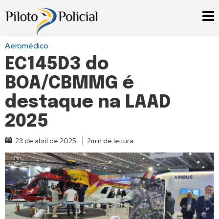
Aeromédico
EC145D3 do
BOA/CBMMG é
destaque na LAAD
2025
23 de abril de 2025
2min de leitura