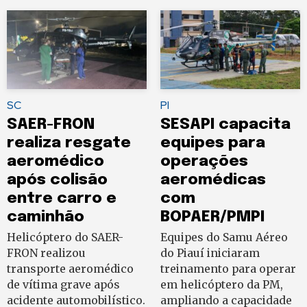
SC
PI
SAER-FRON
SESAPI capacita
realiza resgate
equipes para
aeromédico
operações
após colisão
aeromédicas
entre carro e
com
caminhão
BOPAER/PMPI
Helicóptero do SAER-
Equipes do Samu Aéreo
FRON realizou
do Piauí iniciaram
transporte aeromédico
treinamento para operar
de vítima grave após
em helicóptero da PM,
acidente automobilístico.
ampliando a capacidade