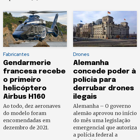
Fabricantes
Drones
Gendarmerie
Alemanha
francesa recebe
concede poder à
o primeiro
polícia para
helicóptero
derrubar drones
Airbus H160
ilegais
Ao todo, dez aeronaves
Alemanha – O governo
do modelo foram
alemão aprovou no início
encomendadas em
do mês uma legislação
dezembro de 2021.
emergencial que autoriza
a polícia federal a