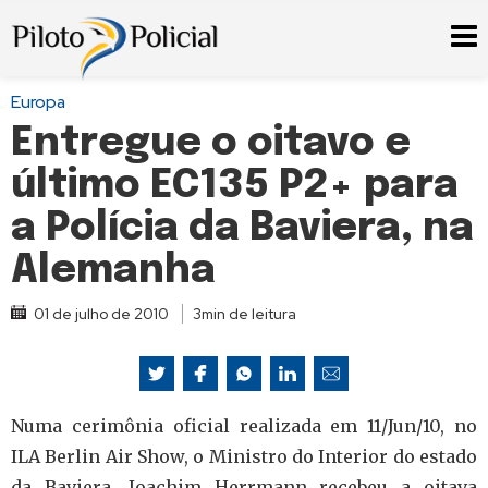
Europa
Entregue o oitavo e
último EC135 P2+ para
a Polícia da Baviera, na
Alemanha
01 de julho de 2010
3min de leitura
Numa cerimônia oficial realizada em 11/Jun/10, no
ILA Berlin Air Show, o Ministro do Interior do estado
da Baviera, Joachim Herrmann recebeu a oitava