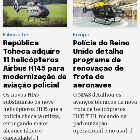
Fabricantes
Europa
República
Polícia do Reino
Tcheca adquire
Unido detalha
11 helicópteros
programa de
Airbus H145 para
renovação de
modernização da
frota de
aviação policial
aeronaves
Os novos H145
O NPAS detalhou os
substituirão os nove
avanços técnicos da nova
helicópteros H135 que a
frota de helicópteros
polícia checa já utiliza,
H135 T3H, focando na
entregando maior
padronização
alcance tático e
operacional e no uso[…]
capacidade[…]