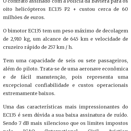
O contrato assinado com a Polícia da Baviera para os
oito helicópteros EC135 P2 + custou cerca de 60
milhões de euros.
O bimotor EC135 tem um peso máximo de decolagem
de 2,910 kg, um alcance de 645 km e velocidade de
cruzeiro rápido de 257 km / h.
Tem uma capacidade de seis ou sete passageiros,
além do piloto.
Trata-se de uma aeronave econômica
e de fácil manutenção, pois representa uma
excepcional confiabilidade e custos operacionais
extremamente baixos.
Uma das características mais impressionantes do
EC135 é sem dúvida a sua baixa assinatura de ruído.
Sendo
7 dB mais silencioso que os limites impostos