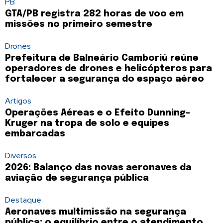
PB
GTA/PB registra 282 horas de voo em
missões no primeiro semestre
Drones
Prefeitura de Balneário Camboriú reúne
operadores de drones e helicópteros para
fortalecer a segurança do espaço aéreo
Artigos
Operações Aéreas e o Efeito Dunning-
Kruger na tropa de solo e equipes
embarcadas
Diversos
2026: Balanço das novas aeronaves da
aviação de segurança pública
Destaque
Aeronaves multimissão na segurança
pública: o equilíbrio entre o atendimento