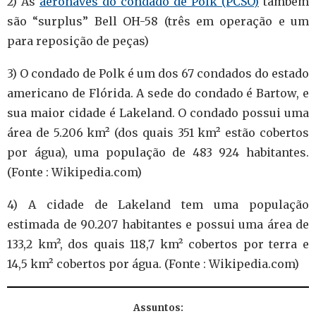
2) As
aeronaves do condado de Polk (PCSO)
também
são “surplus” Bell OH-58 (três em operação e um
para reposição de peças)
3) O condado de Polk é um dos 67 condados do estado
americano de Flórida. A sede do condado é Bartow, e
sua maior cidade é Lakeland. O condado possui uma
área de 5.206 km² (dos quais 351 km² estão cobertos
por água), uma população de 483 924 habitantes.
(Fonte : Wikipedia.com)
4) A cidade de Lakeland tem uma população
estimada de 90.207 habitantes e possui uma área de
133,2 km², dos quais 118,7 km² cobertos por terra e
14,5 km² cobertos por água. (Fonte : Wikipedia.com)
Assuntos: