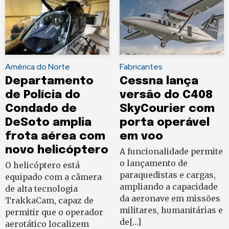
América do Norte
Fabricantes
Departamento
Cessna lança
de Polícia do
versão do C408
Condado de
SkyCourier com
DeSoto amplia
porta operável
frota aérea com
em voo
novo helicóptero
A funcionalidade permite
o lançamento de
O helicóptero está
paraquedistas e cargas,
equipado com a câmera
ampliando a capacidade
de alta tecnologia
da aeronave em missões
TrakkaCam, capaz de
militares, humanitárias e
permitir que o operador
de[…]
aerotático localizem