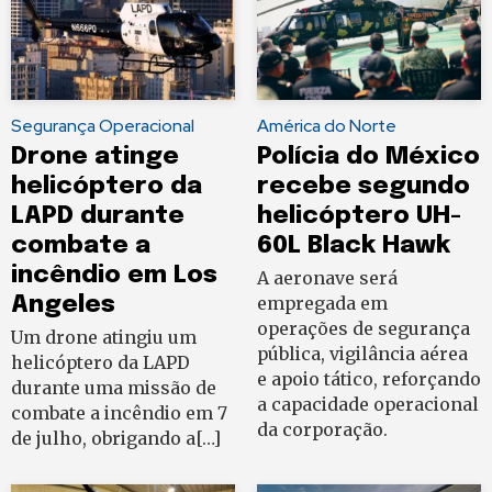
Segurança Operacional
América do Norte
Drone atinge
Polícia do México
helicóptero da
recebe segundo
LAPD durante
helicóptero UH-
combate a
60L Black Hawk
incêndio em Los
A aeronave será
Angeles
empregada em
operações de segurança
Um drone atingiu um
pública, vigilância aérea
helicóptero da LAPD
e apoio tático, reforçando
durante uma missão de
a capacidade operacional
combate a incêndio em 7
da corporação.
de julho, obrigando a[…]