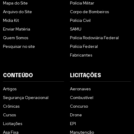
Mapa do Site
Polícia Militar
Arquivo do Site
Corpo de Bombeiros
Midia Kit
Polícia Civil
Enviar Matéria
SAMU
Quem Somos
Polícia Rodoviária Federal
Pesquisar no site
Polícia Federal
Fabricantes
CONTEÚDO
LICITAÇÕES
Artigos
Aeronaves
Segurança Operacional
Combustível
Crônicas
Concurso
Cursos
Drone
Licitações
EPI
Asa Fixa
Manutenção