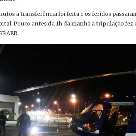
os a transferência foi feita e os feridos passaram
ital. Pouco antes da 1h da manhã a tripulação fez 
 GRAER.