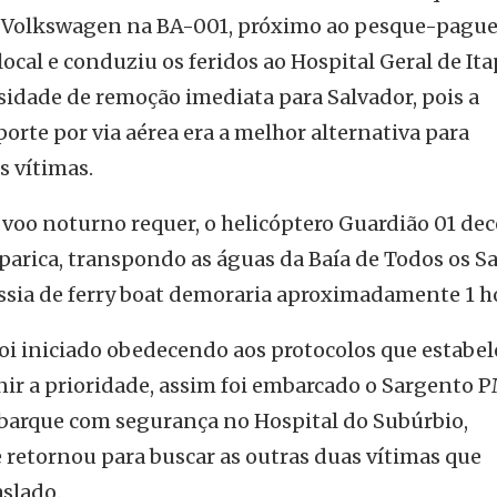
Volkswagen na BA-001, próximo ao pesque-pague
cal e conduziu os feridos ao Hospital Geral de Ita
sidade de remoção imediata para Salvador, pois a
porte por via aérea era a melhor alternativa para
s vítimas.
 voo noturno requer, o helicóptero Guardião 01 de
aparica, transpondo as águas da Baía de Todos os S
sia de ferry boat demoraria aproximadamente 1 h
oi iniciado obedecendo aos protocolos que estabe
finir a prioridade, assim foi embarcado o Sargento 
barque com segurança no Hospital do Subúrbio,
retornou para buscar as outras duas vítimas que
slado.