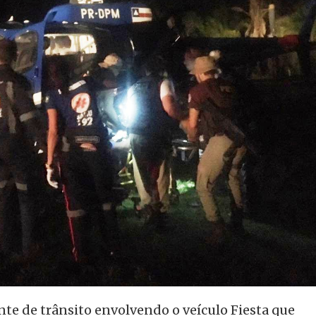
nte de trânsito envolvendo o veículo Fiesta que