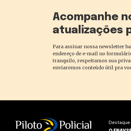
Acompanhe n
atualizações 
Para assinar nossa newsletter ba
endereço de e-mail no formulário
tranquilo, respeitamos sua priv
enviaremos conteúdo útil pra vo
Destaque
O ENAVSE