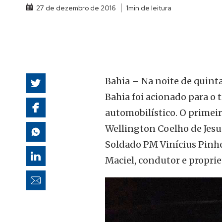
27 de dezembro de 2016
1min de leitura
autoridades
Bahia – Na noite de quinta
Bahia foi acionado para o 
automobilístico. O primeir
Wellington Coelho de Jesu
Soldado PM Vinícius Pinhei
Maciel, condutor e propriet