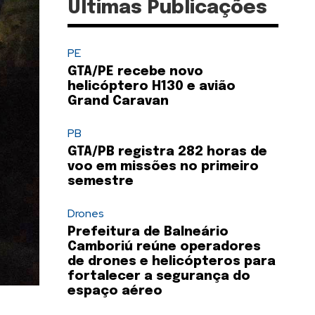
Últimas Publicações
PE
GTA/PE recebe novo
helicóptero H130 e avião
Grand Caravan
PB
GTA/PB registra 282 horas de
voo em missões no primeiro
semestre
Drones
Prefeitura de Balneário
Camboriú reúne operadores
de drones e helicópteros para
fortalecer a segurança do
espaço aéreo