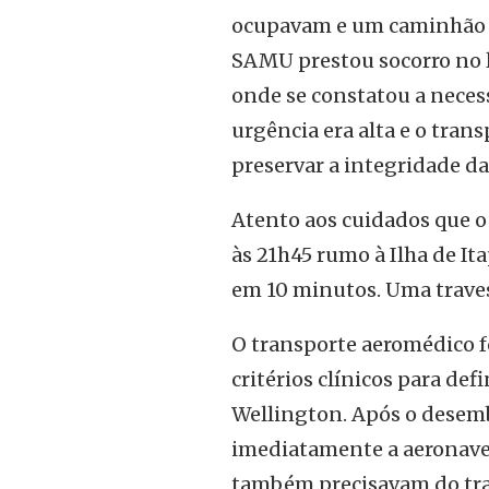
ocupavam e um caminhão 
SAMU prestou socorro no lo
onde se constatou a neces
urgência era alta e o trans
preservar a integridade da
Atento aos cuidados que o
às 21h45 rumo à Ilha de It
em 10 minutos. Uma traves
O transporte aeromédico f
critérios clínicos para de
Wellington. Após o desem
imediatamente a aeronave 
também precisavam do tra