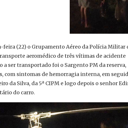
-feira (22) o Grupamento Aéreo da Polícia Militar 
transporte aeromédico de três vítimas de acidente
o a ser transportado foi o Sargento PM da reserva,
s, com sintomas de hemorragia interna, em seguid
ro da Silva, da 5ª CIPM e logo depois o senhor Ed
ário do carro.