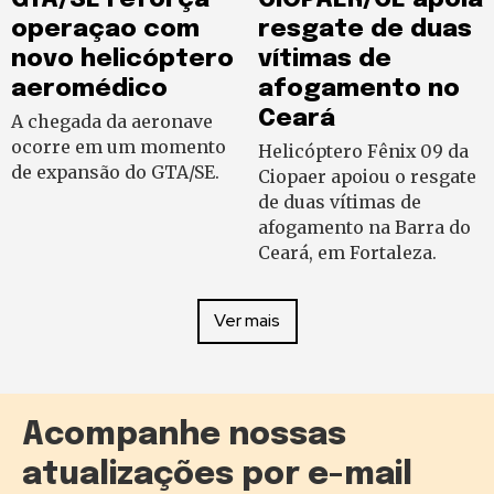
operaçao com
resgate de duas
novo helicóptero
vítimas de
aeromédico
afogamento no
Ceará
A chegada da aeronave
ocorre em um momento
Helicóptero Fênix 09 da
de expansão do GTA/SE.
Ciopaer apoiou o resgate
de duas vítimas de
afogamento na Barra do
Ceará, em Fortaleza.
Ver mais
Acompanhe nossas
atualizações por e-mail