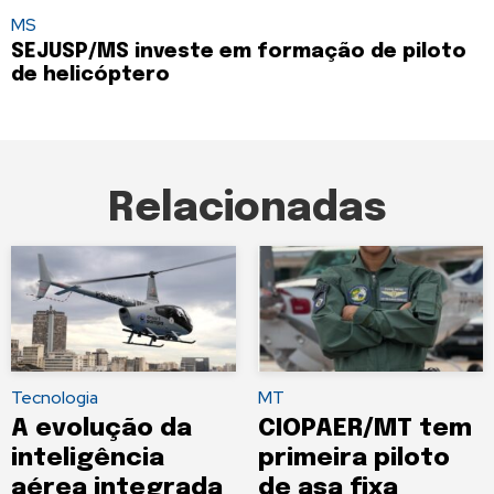
MS
SEJUSP/MS investe em formação de piloto
de helicóptero
Relacionadas
Tecnologia
MT
A evolução da
CIOPAER/MT tem
inteligência
primeira piloto
aérea integrada
de asa fixa