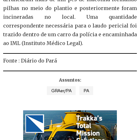
pilhas no meio do plantio e posteriormente foram
incineradas no local. Uma quantidade
correspondente necessária para o laudo pericial foi
trazido dentro de um carro da polícia e encaminhada
ao IML (Instituto Médico Legal).
Fonte : Diário do Pará
Assuntos:
GRAer/PA
PA