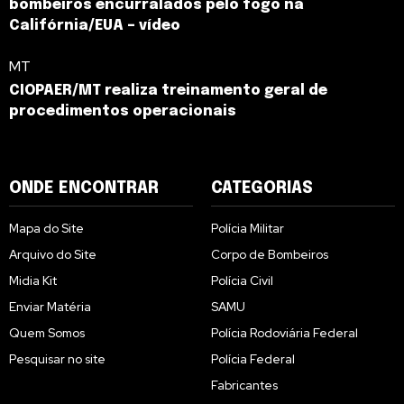
bombeiros encurralados pelo fogo na
Califórnia/EUA – vídeo
MT
CIOPAER/MT realiza treinamento geral de
procedimentos operacionais
ONDE ENCONTRAR
CATEGORIAS
Mapa do Site
Polícia Militar
Arquivo do Site
Corpo de Bombeiros
Midia Kit
Polícia Civil
Enviar Matéria
SAMU
Quem Somos
Polícia Rodoviária Federal
Pesquisar no site
Polícia Federal
Fabricantes