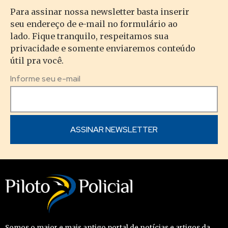
Para assinar nossa newsletter basta inserir
seu endereço de e-mail no formulário ao
lado. Fique tranquilo, respeitamos sua
privacidade e somente enviaremos conteúdo
útil pra você.
Informe seu e-mail
Somos o maior e mais antigo portal de notícias e artigos da