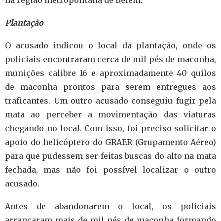
na região metropolitana de Belém.
Plantação
O acusado indicou o local da plantação, onde os
policiais encontraram cerca de mil pés de maconha,
munições calibre 16 e aproximadamente 40 quilos
de maconha prontos para serem entregues aos
traficantes. Um outro acusado conseguiu fugir pela
mata ao perceber a movimentação das viaturas
chegando no local. Com isso, foi preciso solicitar o
apoio do helicóptero do GRAER (Grupamento Aéreo)
para que pudessem ser feitas buscas do alto na mata
fechada, mas não foi possível localizar o outro
acusado.
Antes de abandonarem o local, os policiais
arrancaram mais de mil pés de maconha formando