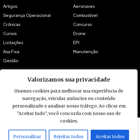
Artigos
Aeronaves
Segurança Operacional
Combustível
Crônicas
Concurso
Cursos
Drone
Licitações
EPI
Asa Fixa
Manutenção
Gestão
Valorizamos sua privacidade
Usamos cookies para melhorar sua experiência de
navegação, veicular anúncios ou conteúdo
© 2009 - 2026 Piloto Policial. Todos os direitos reservados. Brasil.
personalizado e analisar nosso tráfego. Ao clicar em
"Aceitar tudo", você concorda com nosso uso de
cookies.
Personalizar
Rejeitar todos
Aceitar todos