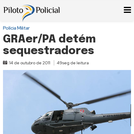
Polícia Militar
GRAer/PA detém
sequestradores
14 de outubro de 2011
49seg de leitura