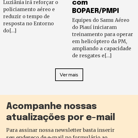
Luziânia irá reforçar o
com
policiamento aéreo e
BOPAER/PMPI
reduzir o tempo de
Equipes do Samu Aéreo
resposta no Entorno
do Piauí iniciaram
do[…]
treinamento para operar
em helicóptero da PM,
ampliando a capacidade
de resgates e[…]
Ver mais
Acompanhe nossas
atualizações por e-mail
Para assinar nossa newsletter basta inserir
seu endereço de e-mail no formulário ao