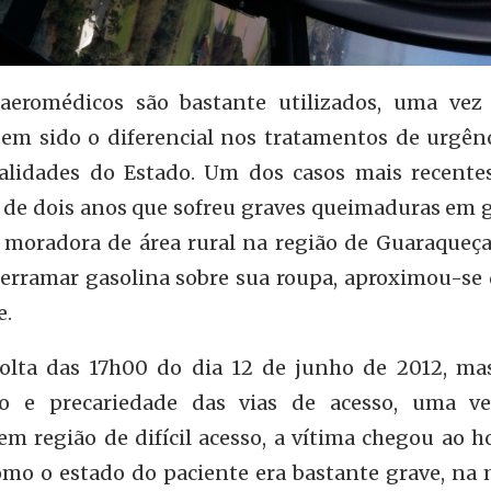
 aeromédicos são bastante utilizados, uma vez
 tem sido o diferencial nos tratamentos de urgên
calidades do Estado. Um dos casos mais recentes
de dois anos que sofreu graves queimaduras em 
, moradora de área rural na região de Guaraqueça
 derramar gasolina sobre sua roupa, aproximou-se
e.
olta das 17h00 do dia 12 de junho de 2012, mas
ão e precariedade das vias de acesso, uma v
em região de difícil acesso, a vítima chegou ao h
mo o estado do paciente era bastante grave, na