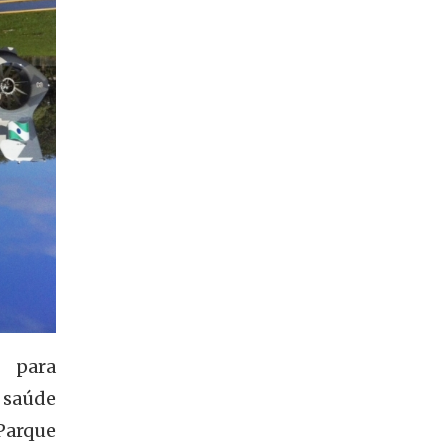
 para
 saúde
Parque