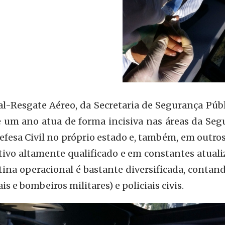
l-Resgate Aéreo, da Secretaria de Segurança Públ
 um ano atua de forma incisiva nas áreas da Seg
efesa Civil no próprio estado e, também, em outro
ivo altamente qualificado e em constantes atuali
otina operacional é bastante diversificada, conta
is e bombeiros militares) e policiais civis.