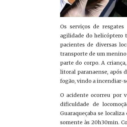
Os serviços de resgates
agilidade do helicóptero
pacientes de diversas lo
transporte de um menino 
parte do corpo. A criança
litoral paranaense, após
fogão, vindo a incendiar-s
O acidente ocorreu por v
dificuldade de locomoç
Guaraqueçaba se localiza 
somente às 20h30min. Co