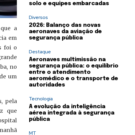
solo e equipes embarcadas
Diversos
2026: Balanço das novas
 que a
aeronaves da aviação de
cia em
segurança pública
 foi o
Destaque
grande
Aeronaves multimissão na
segurança pública: o equilíbrio
ba, no
entre o atendimento
 de um
aeromédico e o transporte de
autoridades
Tecnologia
, pela
A evolução da inteligência
ez que
aérea integrada à segurança
pública
ospital
 manhã
MT