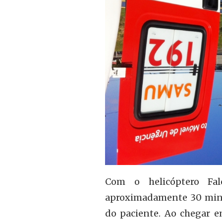
Com o helicóptero Fa
aproximadamente 30 minu
do paciente. Ao chegar e