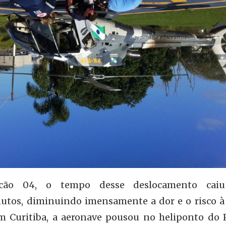
lcão 04, o tempo desse deslocamento caiu
tos, diminuindo imensamente a dor e o risco à
m Curitiba, a aeronave pousou no heliponto do 