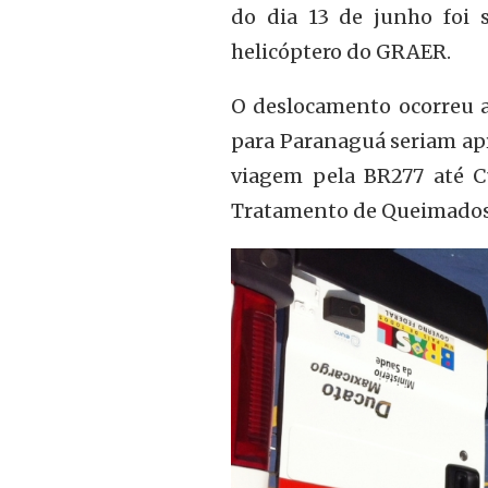
do dia 13 de junho foi 
helicóptero do GRAER.
O deslocamento ocorreu a
para Paranaguá seriam ap
viagem pela BR277 até C
Tratamento de Queimados 