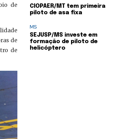
oio de
CIOPAER/MT tem primeira
piloto de asa fixa
MS
lidade
SEJUSP/MS investe em
ras de
formação de piloto de
helicóptero
tro de