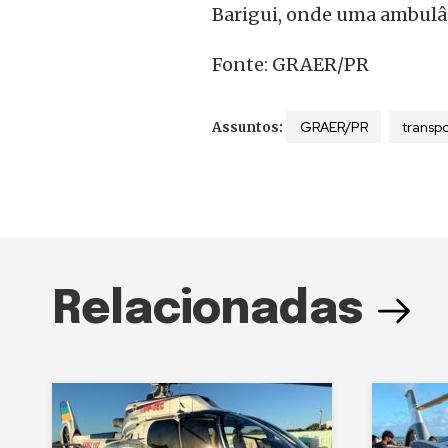
Barigui, onde uma ambulâ
Fonte: GRAER/PR
GRAER/PR
transp
Assuntos:
Relacionadas