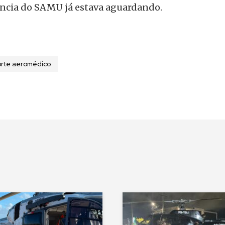
ncia do SAMU já estava aguardando.
orte aeromédico