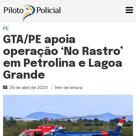
PE
GTA/PE apoia
operação ‘No Rastro’
em Petrolina e Lagoa
Grande
26 de abril de 2020
1min de leitura