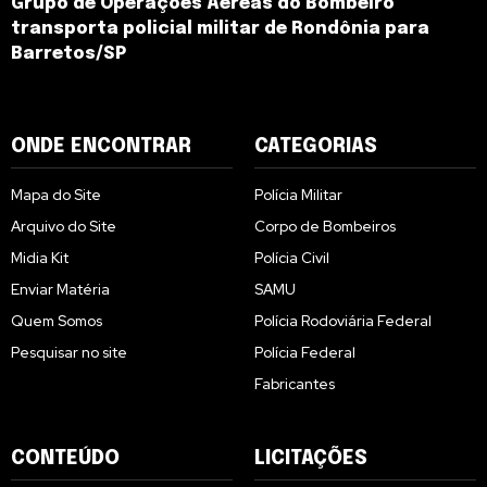
Grupo de Operações Aéreas do Bombeiro
transporta policial militar de Rondônia para
Barretos/SP
ONDE ENCONTRAR
CATEGORIAS
Mapa do Site
Polícia Militar
Arquivo do Site
Corpo de Bombeiros
Midia Kit
Polícia Civil
Enviar Matéria
SAMU
Quem Somos
Polícia Rodoviária Federal
Pesquisar no site
Polícia Federal
Fabricantes
CONTEÚDO
LICITAÇÕES