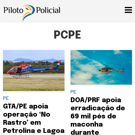
PCPE
PE
PE
DOA/PRF apoia
GTA/PE apoia
erradicação de
operação ‘No
69 mil pés de
Rastro’ em
maconha
Petrolina e Lagoa
durante