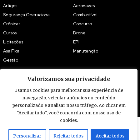
Artigos
Aeronaves
Segurança Operacional
Combustível
Crônicas
Concurso
Cursos
Drone
Licitações
EPI
Asa Fixa
Manutenção
Gestão
Valorizamos sua privacidade
Usamos cookies para melhorar sua experiência de
navegação, veicular anúncios ou conteúdo
© 2009 - 2026 Piloto Policial. Todos os direitos reservados. Brasil.
personalizado e analisar nosso tráfego. Ao clicar em
"Aceitar tudo", você concorda com nosso uso de
cookies.
Personalizar
Rejeitar todos
Aceitar todos