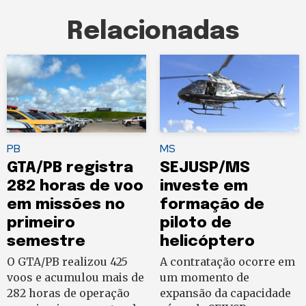
Relacionadas
PB
MS
GTA/PB registra
SEJUSP/MS
282 horas de voo
investe em
em missões no
formação de
primeiro
piloto de
semestre
helicóptero
O GTA/PB realizou 425
A contratação ocorre em
voos e acumulou mais de
um momento de
282 horas de operação
expansão da capacidade