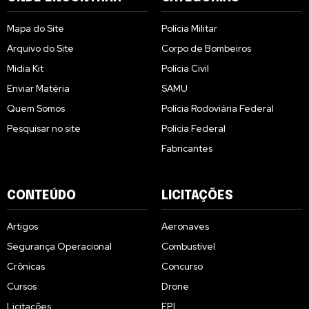
Mapa do Site
Polícia Militar
Arquivo do Site
Corpo de Bombeiros
Midia Kit
Polícia Civil
Enviar Matéria
SAMU
Quem Somos
Polícia Rodoviária Federal
Pesquisar no site
Polícia Federal
Fabricantes
CONTEÚDO
LICITAÇÕES
Artigos
Aeronaves
Segurança Operacional
Combustível
Crônicas
Concurso
Cursos
Drone
Licitações
EPI