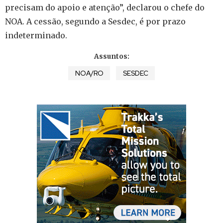
precisam do apoio e atenção”, declarou o chefe do
NOA. A cessão, segundo a Sesdec, é por prazo
indeterminado.
Assuntos:
NOA/RO
SESDEC