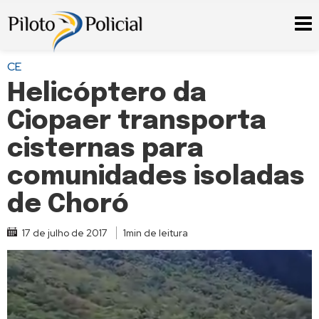
CE
Helicóptero da
Ciopaer transporta
cisternas para
comunidades isoladas
de Choró
17 de julho de 2017
1min de leitura