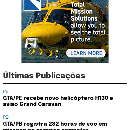
Últimas Publicações
PE
GTA/PE recebe novo helicóptero H130 e
avião Grand Caravan
PB
GTA/PB registra 282 horas de voo em