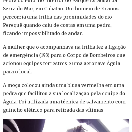
Pedra do Pulo, no interior do Parque Estadual da
Serra do Mar, em Cubatão. Um homem de 35 anos
percorria uma trilha nas proximidades do rio
Perequê quando caiu de costas em uma pedra,
ficando impossibilitado de andar.
A mulher que o acompanhava na trilha fez a ligação
de emergência (193) para o Corpo de Bombeiros que
acionou equipes terrestres e uma aeronave Águia
para o local.
A moça colocou ainda uma blusa vermelha em uma
pedra que facilitou a sua localização pela equipe do
Águia. Foi utilizada uma técnica de salvamento com
guincho elétrico para retirada das vítimas.