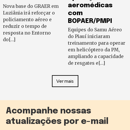
aeromédicas
Nova base do GRAER em
Luziânia irá reforçar o
com
policiamento aéreo e
BOPAER/PMPI
reduzir o tempo de
Equipes do Samu Aéreo
resposta no Entorno
do Piauí iniciaram
do[…]
treinamento para operar
em helicóptero da PM,
ampliando a capacidade
de resgates e[…]
Ver mais
Acompanhe nossas
atualizações por e-mail