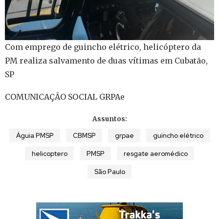
Com emprego de guincho elétrico, helicóptero da
PM realiza salvamento de duas vítimas em Cubatão,
SP
COMUNICAÇÃO SOCIAL GRPAe
Assuntos:
Águia PMSP
CBMSP
grpae
guincho elétrico
helicoptero
PMSP
resgate aeromédico
São Paulo