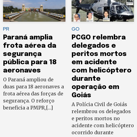
PR
GO
Paraná amplia
PCGO relembra
frota aérea da
delegados e
segurança
peritos mortos
pública para 18
em acidente
aeronaves
com helicóptero
durante
O Paraná ampliou de
duas para 18 aeronaves a
operação em
frota aérea das forças de
Goiás
segurança. O reforço
A Polícia Civil de Goiás
beneficia a PMPR,[…]
relembrou os delegados
e peritos mortos no
acidente com helicóptero
ocorrido durante