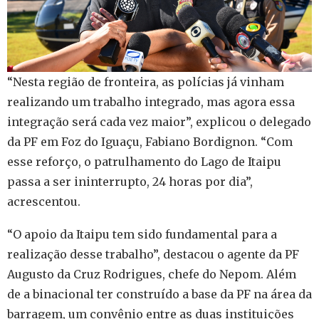
“Nesta região de fronteira, as polícias já vinham
realizando um trabalho integrado, mas agora essa
integração será cada vez maior”, explicou o delegado
da PF em Foz do Iguaçu, Fabiano Bordignon. “Com
esse reforço, o patrulhamento do Lago de Itaipu
passa a ser ininterrupto, 24 horas por dia”,
acrescentou.
“O apoio da Itaipu tem sido fundamental para a
realização desse trabalho”, destacou o agente da PF
Augusto da Cruz Rodrigues, chefe do Nepom. Além
de a binacional ter construído a base da PF na área da
barragem, um convênio entre as duas instituições