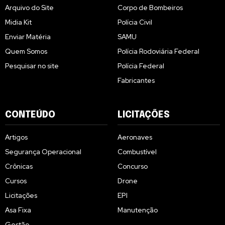
Arquivo do Site
Corpo de Bombeiros
Midia Kit
Polícia Civil
Enviar Matéria
SAMU
Quem Somos
Polícia Rodoviária Federal
Pesquisar no site
Polícia Federal
Fabricantes
CONTEÚDO
LICITAÇÕES
Artigos
Aeronaves
Segurança Operacional
Combustível
Crônicas
Concurso
Cursos
Drone
Licitações
EPI
Asa Fixa
Manutenção
Gestão