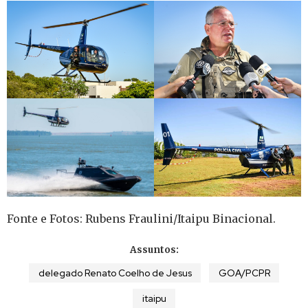
Fonte e Fotos: Rubens Fraulini/Itaipu Binacional.
Assuntos:
delegado Renato Coelho de Jesus
GOA/PCPR
itaipu