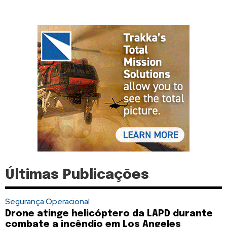
Últimas Publicações
Segurança Operacional
Drone atinge helicóptero da LAPD durante
combate a incêndio em Los Angeles