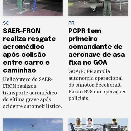
SC
PR
SAER-FRON
PCPR tem
realiza resgate
primeiro
aeromédico
comandante de
após colisão
aeronave de asa
entre carro e
fixa no GOA
caminhão
GOA/PCPR amplia
autonomia operacional
Helicóptero do SAER-
do bimotor Beechcraft
FRON realizou
Baron B58 em operações
transporte aeromédico
policiais.
de vítima grave após
acidente automobilístico.