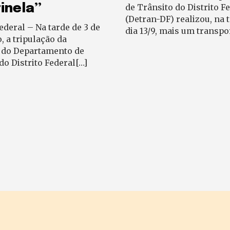
inela”
de Trânsito do Distrito F
(Detran-DF) realizou, na 
Federal – Na tarde de 3 de
dia 13/9, mais um transpo
 a tripulação da
 do Departamento de
do Distrito Federal[…]