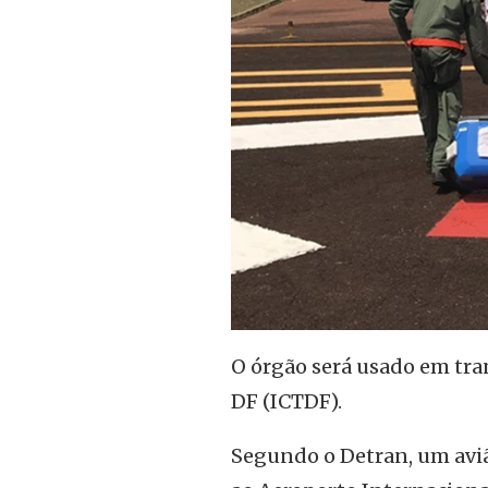
O órgão será usado em tra
DF (ICTDF).
Segundo o Detran, um avião