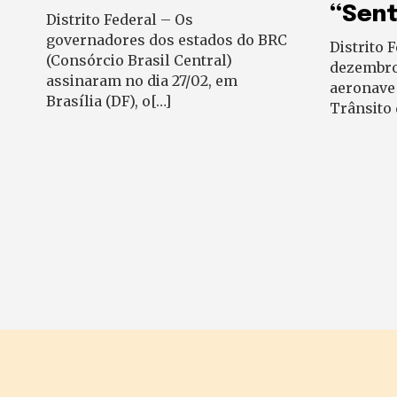
“Sent
Distrito Federal – Os
governadores dos estados do BRC
Distrito 
(Consórcio Brasil Central)
dezembro,
assinaram no dia 27/02, em
aeronave
Brasília (DF), o[…]
Trânsito 