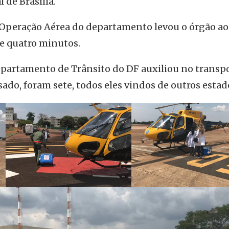
 de Brasília.
 Operação Aérea do departamento levou o órgão ao
de quatro minutos.
Departamento de Trânsito do DF auxiliou no transp
sado, foram sete, todos eles vindos de outros estad