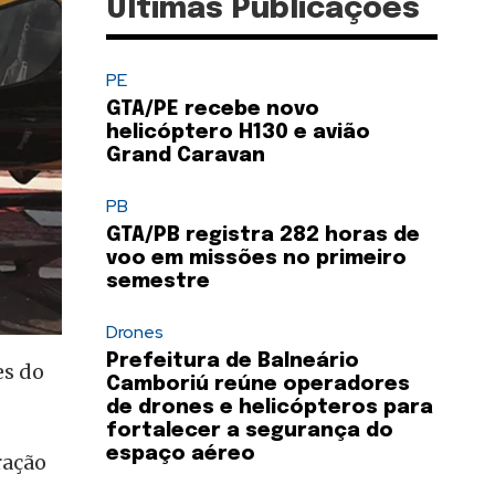
Últimas Publicações
PE
GTA/PE recebe novo
helicóptero H130 e avião
Grand Caravan
PB
GTA/PB registra 282 horas de
voo em missões no primeiro
semestre
Drones
Prefeitura de Balneário
es do
Camboriú reúne operadores
de drones e helicópteros para
fortalecer a segurança do
espaço aéreo
ração