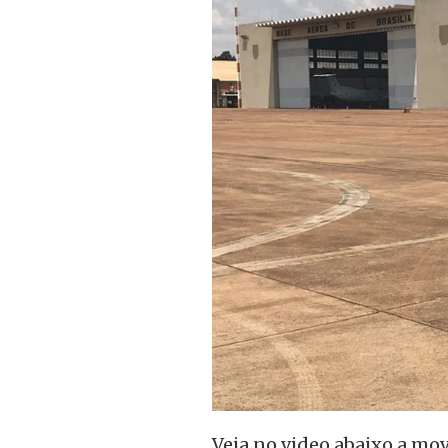
Veja no video abaixo a mo