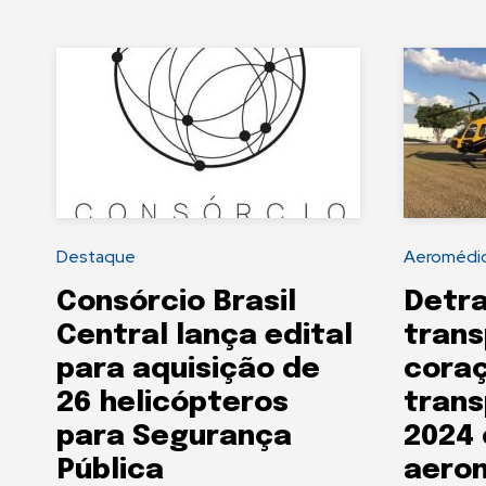
Destaque
Aeromédi
Consórcio Brasil
Detra
Central lança edital
trans
para aquisição de
cora
26 helicópteros
trans
para Segurança
2024
Pública
aero