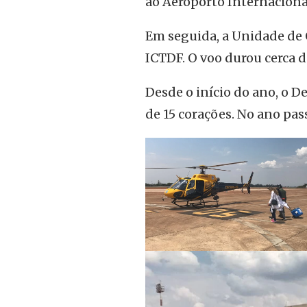
ao Aeroporto Internacional
Em seguida, a Unidade de
ICTDF. O voo durou cerca 
Desde o início do ano, o 
de 15 corações. No ano pas