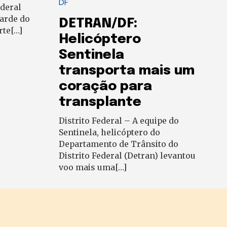
DF
ederal
tarde do
DETRAN/DF:
rte[…]
Helicóptero
Sentinela
transporta mais um
coração para
transplante
Distrito Federal – A equipe do
Sentinela, helicóptero do
Departamento de Trânsito do
Distrito Federal (Detran) levantou
voo mais uma[…]