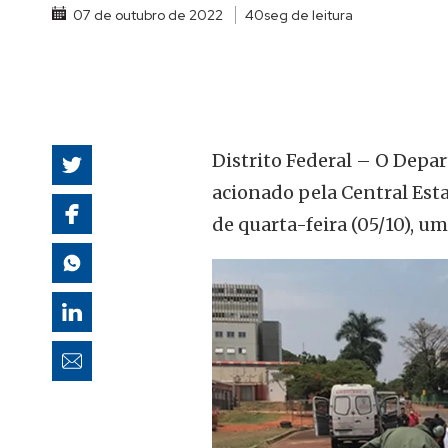
07 de outubro de 2022
40seg de leitura
autoridades
Distrito Federal – O Depar
acionado pela Central Est
de quarta-feira (05/10), u