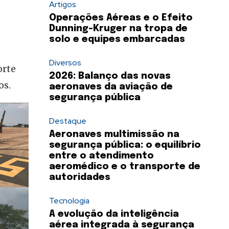
Artigos
Operações Aéreas e o Efeito
Dunning-Kruger na tropa de
solo e equipes embarcadas
Diversos
orte
2026: Balanço das novas
os.
aeronaves da aviação de
segurança pública
Destaque
Aeronaves multimissão na
segurança pública: o equilíbrio
entre o atendimento
aeromédico e o transporte de
autoridades
Tecnologia
A evolução da inteligência
aérea integrada à segurança