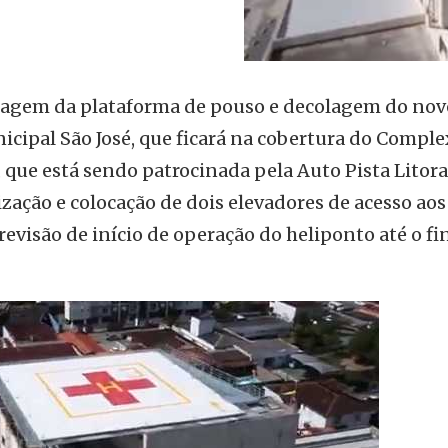
ntagem da plataforma de pouso e decolagem do nov
icipal São José, que ficará na cobertura do Compl
 que está sendo patrocinada pela Auto Pista Litoral
ização e colocação de dois elevadores de acesso aos
evisão de início de operação do heliponto até o fi