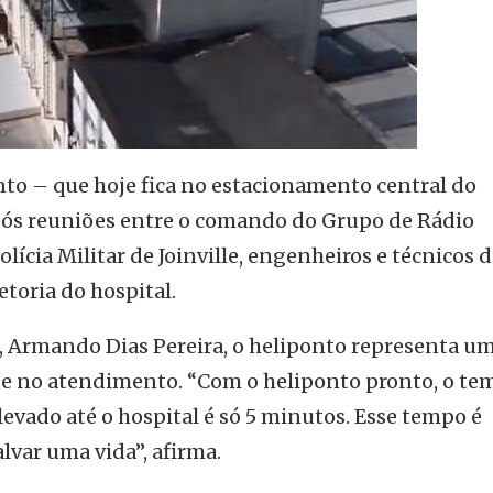
nto – que hoje fica no estacionamento central do
após reuniões entre o comando do Grupo de Rádio
ícia Militar de Joinville, engenheiros e técnicos 
etoria do hospital.
e, Armando Dias Pereira, o heliponto representa u
e no atendimento. “Com o heliponto pronto, o te
levado até o hospital é só 5 minutos. Esse tempo é
lvar uma vida”, afirma.