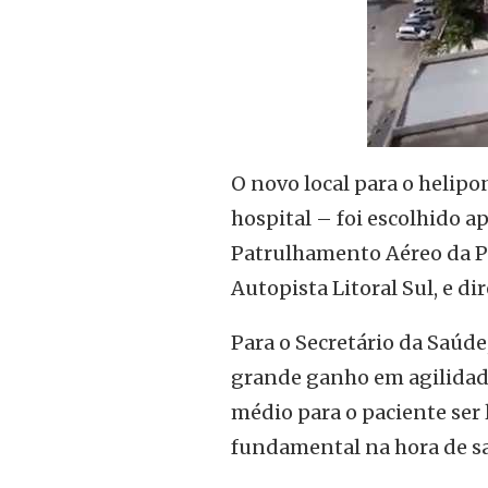
O novo local para o helipo
hospital – foi escolhido 
Patrulhamento Aéreo da Pol
Autopista Litoral Sul, e dir
Para o Secretário da Saúd
grande ganho em agilidad
médio para o paciente ser 
fundamental na hora de sa