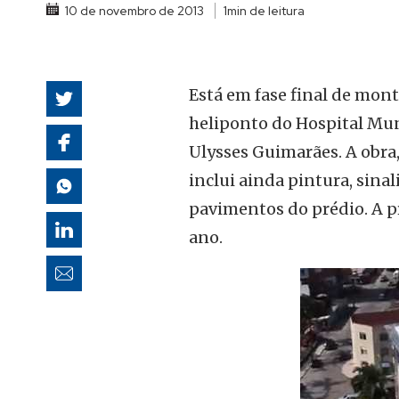
10 de novembro de 2013
1min de leitura
autoridades
Está em fase final de mo
heliponto do Hospital Mun
Ulysses Guimarães. A obra,
inclui ainda pintura, sinal
pavimentos do prédio. A pr
ano.