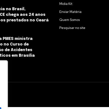
Midia Kit
ia no Brasil,
Enviar Matéria
CE chega aos 24 anos
Quem Somos
ços prestados no Ceará
Pesquisar no site
da PMES ministra
o no Curso de
o de Acidentes
icos em Brasília
l.