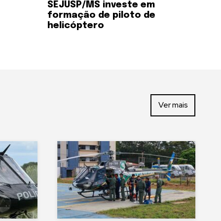
SEJUSP/MS investe em
formação de piloto de
helicóptero
Ver mais