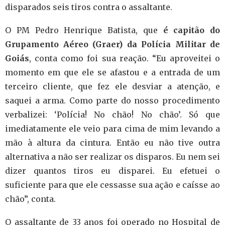
disparados seis tiros contra o assaltante.
O PM Pedro Henrique Batista, que
é capitão do
Grupamento Aéreo (Graer) da Polícia Militar de
Goiás
, conta como foi sua reação. “Eu aproveitei o
momento em que ele se afastou e a entrada de um
terceiro cliente, que fez ele desviar a atenção, e
saquei a arma. Como parte do nosso procedimento
verbalizei: ‘Polícia! No chão! No chão’. Só que
imediatamente ele veio para cima de mim levando a
mão à altura da cintura. Então eu não tive outra
alternativa a não ser realizar os disparos. Eu nem sei
dizer quantos tiros eu disparei. Eu efetuei o
suficiente para que ele cessasse sua ação e caísse ao
chão”, conta.
O assaltante de 33 anos foi operado no Hospital de