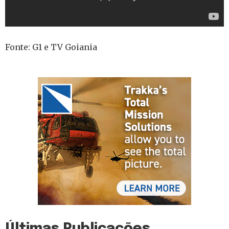
Fonte: G1 e TV Goiania
Últimas Publicações