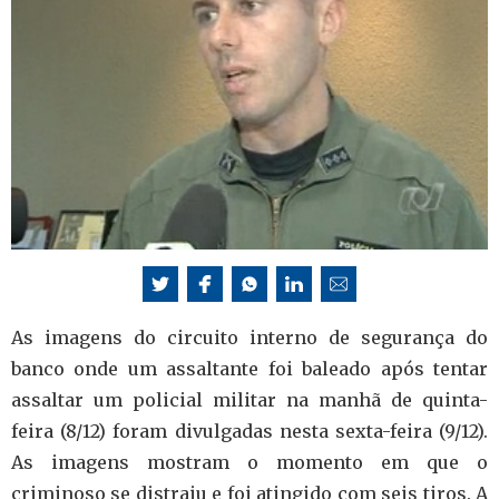
As imagens do circuito interno de segurança do
banco onde um assaltante foi baleado após tentar
assaltar um policial militar na manhã de quinta-
feira (8/12) foram divulgadas nesta sexta-feira (9/12).
As imagens mostram o momento em que o
criminoso se distraiu e foi atingido com seis tiros. A