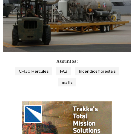
Assuntos:
C-130 Hercules
FAB
Incêndios florestais
maffs