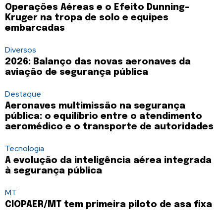
Operações Aéreas e o Efeito Dunning-
Kruger na tropa de solo e equipes
embarcadas
Diversos
2026: Balanço das novas aeronaves da
aviação de segurança pública
Destaque
Aeronaves multimissão na segurança
pública: o equilíbrio entre o atendimento
aeromédico e o transporte de autoridades
Tecnologia
A evolução da inteligência aérea integrada
à segurança pública
MT
CIOPAER/MT tem primeira piloto de asa fixa