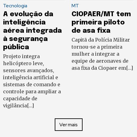
Tecnologia
MT
A evolução da
CIOPAER/MT tem
inteligência
primeira piloto
aérea integrada
de asa fixa
à segurança
Capitã da Polícia Militar
pública
tornou-se a primeira
mulher a integrar a
Projeto integra
equipe de aeronaves de
helicóptero leve,
asa fixa da Ciopaer em[…]
sensores avançados,
inteligência artificial e
sistemas de comando e
controle para ampliar a
capacidade de
vigilância[…]
Ver mais