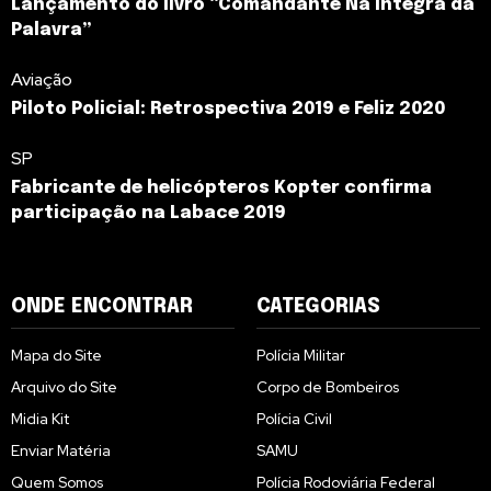
Lançamento do livro “Comandante Na Íntegra da
Palavra”
Aviação
Piloto Policial: Retrospectiva 2019 e Feliz 2020
SP
Fabricante de helicópteros Kopter confirma
participação na Labace 2019
ONDE ENCONTRAR
CATEGORIAS
Mapa do Site
Polícia Militar
Arquivo do Site
Corpo de Bombeiros
Midia Kit
Polícia Civil
Enviar Matéria
SAMU
Quem Somos
Polícia Rodoviária Federal