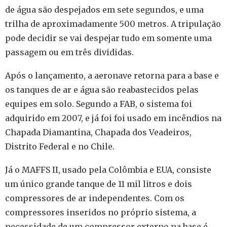
de água são despejados em sete segundos, e uma
trilha de aproximadamente 500 metros. A tripulação
pode decidir se vai despejar tudo em somente uma
passagem ou em três divididas.
Após o lançamento, a aeronave retorna para a base e
os tanques de ar e água são reabastecidos pelas
equipes em solo. Segundo a FAB, o sistema foi
adquirido em 2007, e já foi foi usado em incêndios na
Chapada Diamantina, Chapada dos Veadeiros,
Distrito Federal e no Chile.
Já o MAFFS II, usado pela Colômbia e EUA, consiste
um único grande tanque de 11 mil litros e dois
compressores de ar independentes. Com os
compressores inseridos no próprio sistema, a
necessidade de um compressor externo na base é