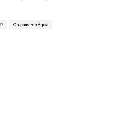
SP
Grupamento Águia