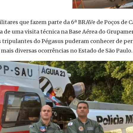
ilitares que fazem parte da 6ª BRAVe de Poços de C
a de uma visita técnica na Base Aérea do Grupame
 tripulantes do Pégasus puderam conhecer de per
 mais diversas ocorrências no Estado de São Paulo.