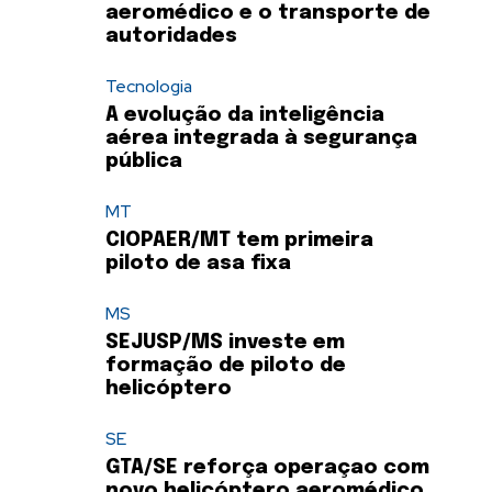
aeromédico e o transporte de
autoridades
Tecnologia
A evolução da inteligência
aérea integrada à segurança
pública
MT
CIOPAER/MT tem primeira
piloto de asa fixa
MS
SEJUSP/MS investe em
formação de piloto de
helicóptero
SE
GTA/SE reforça operaçao com
novo helicóptero aeromédico