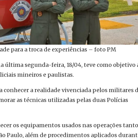
ade para a troca de experiências – foto PM
na última segunda-feira, 18/04, teve como objetivo 
iciais mineiros e paulistas.
 conhecer a realidade vivenciada pelos militares 
rar as técnicas utilizadas pelas duas Polícias
hecer os equipamentos usados nas operações tant
o Paulo, além de procedimentos aplicados durant