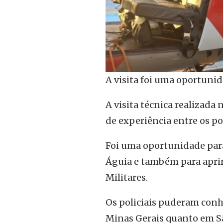
A visita foi uma oportunid
A visita técnica realizada 
de experiência entre os pol
Foi uma oportunidade para
Águia e também para aprimo
Militares.
Os policiais puderam con
Minas Gerais quanto em Sã