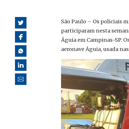
autoridades
São Paulo – Os policiais m
participaram nesta seman
Águia em Campinas-SP. Os
aeronave Águia, usada nas