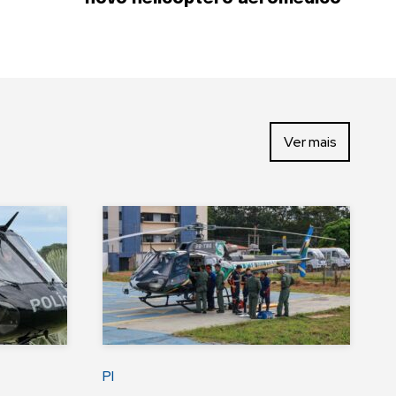
Ver mais
PI