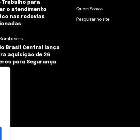
 Trabalho para
Quem Somos
nar o atendimento
ico nas rodovias
Pesquisar no site
ionadas
Bombeiros
o Brasil Central lança
ara aquisição de 26
eros para Segurança
l.