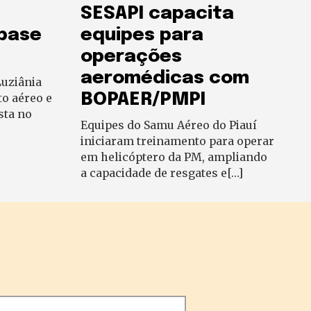
SESAPI capacita
 base
equipes para
operações
aeromédicas com
uziânia
BOPAER/PMPI
to aéreo e
sta no
Equipes do Samu Aéreo do Piauí
iniciaram treinamento para operar
em helicóptero da PM, ampliando
a capacidade de resgates e[…]