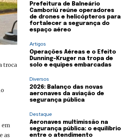
Prefeitura de Balneário
Camboriú reúne operadores
de drones e helicópteros para
fortalecer a segurança do
espaço aéreo
Artigos
Operações Aéreas e o Efeito
Dunning-Kruger na tropa de
a troca
solo e equipes embarcadas
Diversos
2026: Balanço das novas
do
aeronaves da aviação de
segurança pública
Destaque
Aeronaves multimissão na
o em
segurança pública: o equilíbrio
e as
entre o atendimento