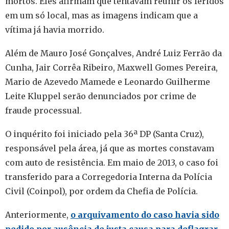
mortos. Eles afirmam que tentavam reunir os feridos
em um só local, mas as imagens indicam que a
vítima já havia morrido.
Além de Mauro José Gonçalves, André Luiz Ferrão da
Cunha, Jair Corrêa Ribeiro, Maxwell Gomes Pereira,
Mario de Azevedo Mamede e Leonardo Guilherme
Leite Kluppel serão denunciados por crime de
fraude processual.
O inquérito foi iniciado pela 36ª DP (Santa Cruz),
responsável pela área, já que as mortes constavam
com auto de resistência. Em maio de 2013, o caso foi
transferido para a Corregedoria Interna da Polícia
Civil (Coinpol), por ordem da Chefia de Polícia.
Anteriormente,
o arquivamento do caso havia sido