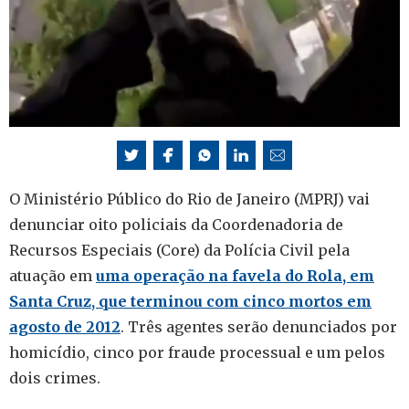
O Ministério Público do Rio de Janeiro (MPRJ) vai
denunciar oito policiais da Coordenadoria de
Recursos Especiais (Core) da Polícia Civil pela
atuação em
uma operação na favela do Rola, em
Santa Cruz, que terminou com cinco mortos em
agosto de 2012
. Três agentes serão denunciados por
homicídio, cinco por fraude processual e um pelos
dois crimes.