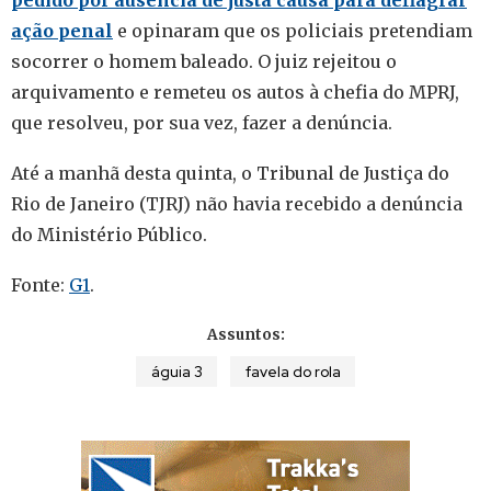
pedido por ausência de justa causa para deflagrar
ação penal
e opinaram que os policiais pretendiam
socorrer o homem baleado. O juiz rejeitou o
arquivamento e remeteu os autos à chefia do MPRJ,
que resolveu, por sua vez, fazer a denúncia.
Até a manhã desta quinta, o Tribunal de Justiça do
Rio de Janeiro (TJRJ) não havia recebido a denúncia
do Ministério Público.
Fonte:
G1
.
Assuntos:
águia 3
favela do rola