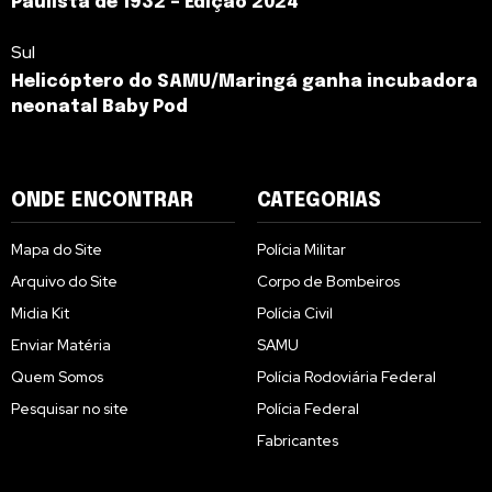
Paulista de 1932 – Edição 2024
Sul
Helicóptero do SAMU/Maringá ganha incubadora
neonatal Baby Pod
ONDE ENCONTRAR
CATEGORIAS
Mapa do Site
Polícia Militar
Arquivo do Site
Corpo de Bombeiros
Midia Kit
Polícia Civil
Enviar Matéria
SAMU
Quem Somos
Polícia Rodoviária Federal
Pesquisar no site
Polícia Federal
Fabricantes