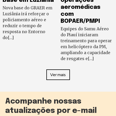
base em Luziânia
operações
aeromédicas
Nova base do GRAER em
Luziânia irá reforçar o
com
policiamento aéreo e
BOPAER/PMPI
reduzir o tempo de
Equipes do Samu Aéreo
resposta no Entorno
do Piauí iniciaram
do[…]
treinamento para operar
em helicóptero da PM,
ampliando a capacidade
de resgates e[…]
Ver mais
Acompanhe nossas
atualizações por e-mail