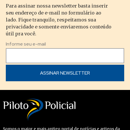
Para assinar nossa newsletter basta inserir
seu endereço de e-mail no formulário ao
lado. Fique tranquilo, respeitamos sua
privacidade e somente enviaremos conteúdo
útil pra você.
Informe seu e-mail
Somos o maior e mais antigo portal de notícias e artigos da