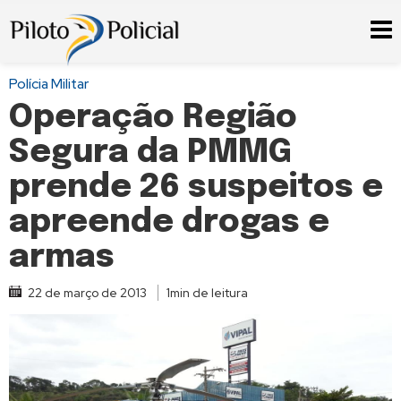
Polícia Militar
Operação Região
Segura da PMMG
prende 26 suspeitos e
apreende drogas e
armas
22 de março de 2013
1min de leitura