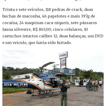
Trinta e sete veículos, 118 pedras de crack, duas
buchas de maconha, 46 papelotes e mais 397g de
cocaína, 24 maquinas caca-níqueis, sete pássaros
fauna silvestre, R$ 863,00, cinco celulares, 10
cartuchos intactos calibre 32, duas balanças, um DVD
e um veiculo, que havia sido furtado.