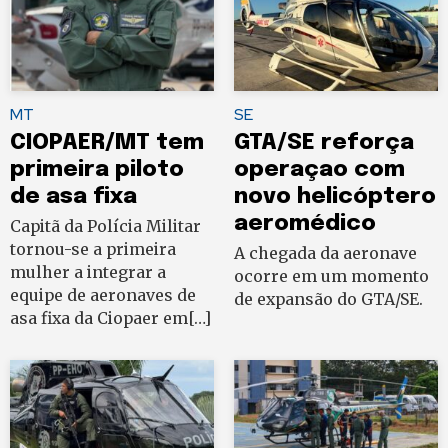
MT
SE
CIOPAER/MT tem
GTA/SE reforça
primeira piloto
operaçao com
de asa fixa
novo helicóptero
aeromédico
Capitã da Polícia Militar
tornou-se a primeira
A chegada da aeronave
mulher a integrar a
ocorre em um momento
equipe de aeronaves de
de expansão do GTA/SE.
asa fixa da Ciopaer em[…]