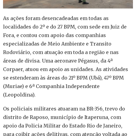
As ações foram desencadeadas em todas as
localidades do 2º e do 27 BPM, com sede em Juiz de
Fora, e contou com apoio das companhias
especializadas de Meio Ambiente e Transito
Rodoviário, com atuação em toda a região e nas
áreas de divisa. Uma aeronave Pégasus, da 4ª
Corpaer, atuou em apoio as unidades. As atividades
se estenderam às áreas do 21º BPM (Ubá), 47º BPM
(Muriae) e 6ª Companhia Independente
(Leopoldina).
Os policiais militares atuaram na BR-356, trevo do
distrito de Raposo, município de Itaperuna, com
apoio da Policia Militar do Estado Rio de Janeiro,
para coibir ações delitivas, com atenção voltada ao