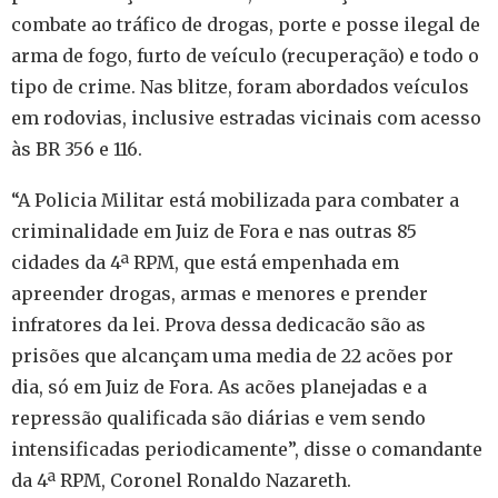
combate ao tráfico de drogas, porte e posse ilegal de
arma de fogo, furto de veículo (recuperação) e todo o
tipo de crime. Nas blitze, foram abordados veículos
em rodovias, inclusive estradas vicinais com acesso
às BR 356 e 116.
“A Policia Militar está mobilizada para combater a
criminalidade em Juiz de Fora e nas outras 85
cidades da 4ª RPM, que está empenhada em
apreender drogas, armas e menores e prender
infratores da lei. Prova dessa dedicacão são as
prisões que alcançam uma media de 22 acões por
dia, só em Juiz de Fora. As acões planejadas e a
repressão qualificada são diárias e vem sendo
intensificadas periodicamente”, disse o comandante
da 4ª RPM, Coronel Ronaldo Nazareth.