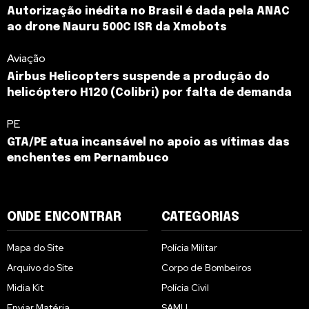
Autorização inédita no Brasil é dada pela ANAC
ao drone Nauru 500C ISR da Xmobots
Aviação
Airbus Helicopters suspende a produção do
helicóptero H120 (Colibri) por falta de demanda
PE
GTA/PE atua incansável no apoio as vítimas das
enchentes em Pernambuco
ONDE ENCONTRAR
CATEGORIAS
Mapa do Site
Polícia Militar
Arquivo do Site
Corpo de Bombeiros
Midia Kit
Polícia Civil
Enviar Matéria
SAMU