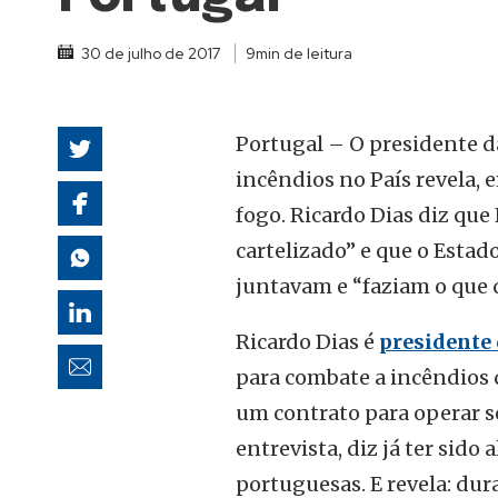
autoridades
30 de julho de 2017
9min de leitura
Portugal – O presidente d
incêndios no País revela, 
fogo. Ricardo Dias diz q
cartelizado” e que o Esta
juntavam e “faziam o que 
Ricardo Dias é
presidente 
para combate a incêndios 
um contrato para operar se
entrevista, diz já ter sido
portuguesas. E revela: du