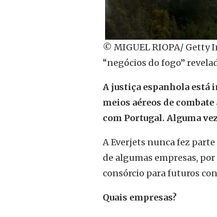
© MIGUEL RIOPA/ Getty Ima
“negócios do fogo” revelad
A justiça espanhola está
meios aéreos de combate 
com Portugal. Alguma vez 
A Everjets nunca fez parte
de algumas empresas, por 
consórcio para futuros con
Quais empresas?