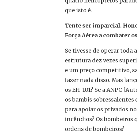
quatro helicópteros parado
que isto é.
Tente ser imparcial. Hone
Força Aérea a combater o
Se tivesse de operar toda a
estrutura dez vezes superi
e um preço competitivo, sa
fazer nada disso. Mas lanç
os EH-101? Se a ANPC [Aut
os bambis sobressalentes d
para apoiar os privados n
incêndios? Os bombeiros q
ordens de bombeiros?