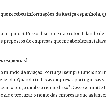
, que recebeu informações da justiça espanhola, q
ar o que sei. Posso dizer que não estou falando de
es prepostos de empresas que me abordaram falav
tes esquemas?
no mundo da aviação. Portugal sempre funcionou
elizado. Quando todas as empresas portuguesas s
zem o preço qual é o nome disso? Deve ser muito f
 Google e procurar o nome das empresas que agiam 