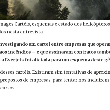
ges Cartéis, esquemas e estado dos helicópteros
os nesta entrevista.
 investigando um cartel entre empresas que oper
aos incêndios – e que assinaram contratos tam
a Everjets foi aliciada para um esquema deste g
 desses cartéis. Existiram sim tentativas de aprox
prepostos de empresas, para tentar nos incluírem
cursos.