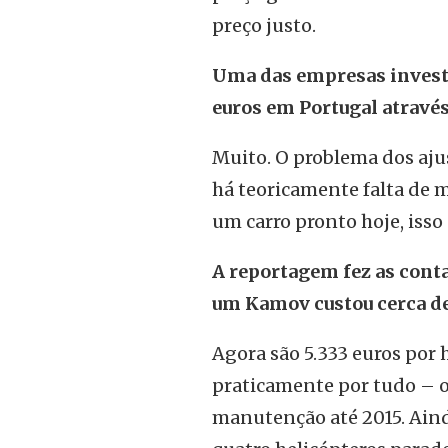
preço justo.
Uma das empresas invest
euros em Portugal através
Muito. O problema dos aju
há teoricamente falta de m
um carro pronto hoje, isso
A reportagem fez as conta
um Kamov custou cerca de
Agora são 5.333 euros por
praticamente por tudo –
manutenção até 2015. Ain