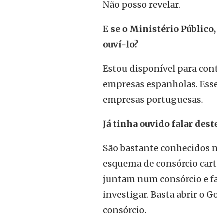
Não posso revelar.
E se o Ministério Público
ouví-lo?
Estou disponível para cont
empresas espanholas. Ess
empresas portuguesas.
Já tinha ouvido falar des
São bastante conhecidos 
esquema de consórcio cart
juntam num consórcio e fa
investigar. Basta abrir o
consórcio.