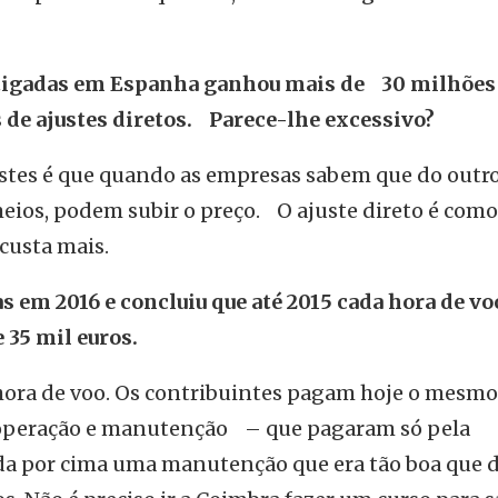
igadas em Espanha ganhou mais de 30 milhões
 de ajustes diretos. Parece-lhe excessivo?
stes é que quando as empresas sabem que do outro
eios, podem subir o preço. O ajuste direto é como
 custa mais.
s em 2016 e concluiu que até 2015 cada hora de vo
 35 mil euros.
 hora de voo. Os contribuintes pagam hoje o mesmo
 operação e manutenção – que pagaram só pela
da por cima uma manutenção que era tão boa que 