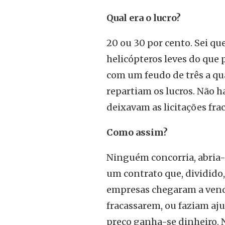
Qual era o lucro?
20 ou 30 por cento. Sei qu
helicópteros leves do que 
com um feudo de três a qu
repartiam os lucros. Não h
deixavam as licitações fra
Como assim?
Ninguém concorria, abria-s
um contrato que, dividido,
empresas chegaram a vendê
fracassarem, ou faziam aj
preço ganha-se dinheiro. 