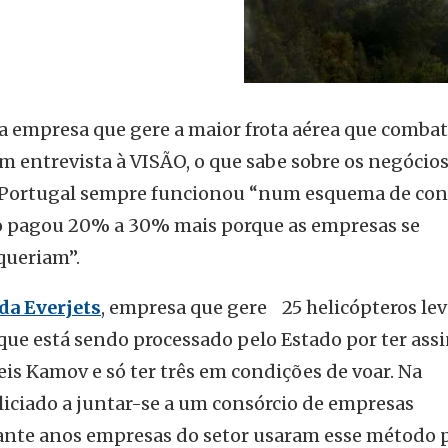
a empresa que gere a maior frota aérea que comba
em entrevista à VISÃO, o que sabe sobre os negócio
ue Portugal sempre funcionou “num esquema de con
do pagou 20% a 30% mais porque as empresas se
queriam”.
da Everjets
, empresa que gere 25 helicópteros lev
que está sendo processado pelo Estado por ter ass
is Kamov e só ter três em condições de voar. Na
 aliciado a juntar-se a um consórcio de empresas
rante anos empresas do setor usaram esse método 