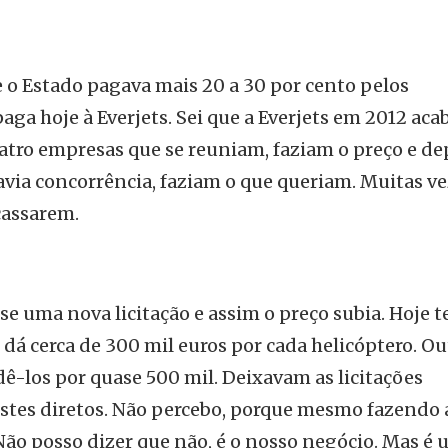
e o Estado pagava mais 20 a 30 por cento pelos
paga hoje à Everjets. Sei que a Everjets em 2012 aca
atro empresas que se reuniam, faziam o preço e de
avia concorrência, faziam o que queriam. Muitas v
cassarem.
e uma nova licitação e assim o preço subia. Hoje 
 dá cerca de 300 mil euros por cada helicóptero. Ou
-los por quase 500 mil. Deixavam as licitações
ustes diretos. Não percebo, porque mesmo fazendo 
Não posso dizer que não, é o nosso negócio. Mas é