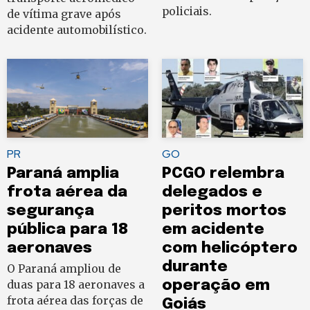
policiais.
de vítima grave após
acidente automobilístico.
PR
GO
Paraná amplia
PCGO relembra
frota aérea da
delegados e
segurança
peritos mortos
pública para 18
em acidente
aeronaves
com helicóptero
durante
O Paraná ampliou de
duas para 18 aeronaves a
operação em
frota aérea das forças de
Goiás