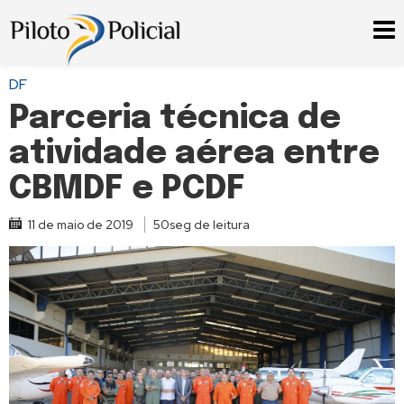
DF
Parceria técnica de
atividade aérea entre
CBMDF e PCDF
11 de maio de 2019
50seg de leitura