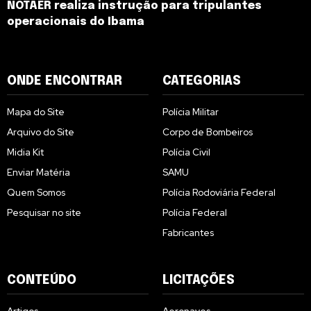
NOTAER realiza instrução para tripulantes
operacionais do Ibama
ONDE ENCONTRAR
CATEGORIAS
Mapa do Site
Polícia Militar
Arquivo do Site
Corpo de Bombeiros
Midia Kit
Polícia Civil
Enviar Matéria
SAMU
Quem Somos
Polícia Rodoviária Federal
Pesquisar no site
Polícia Federal
Fabricantes
CONTEÚDO
LICITAÇÕES
Artigos
Aeronaves